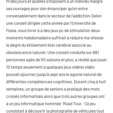
fil des jours et qu’elles s’imposent à un individu malgré
ses ouvrages pour s’en émanciper qu’on entre
convenablement dans le secteur de l’addiction.Selon
une conseil dirigée cette année par l’Université de
l’Iowa, vous livrer à à des jeux pc de stimulation deux
moments hebdomadaire suffirait à réduire ma vitesse
le degré du étiolement état cérébral associé au
obsolescence naturel. Une conseil conduite sur 681
personnes agés de 50 saisons et plus, a révélé que jouer
10 temps seulement à quelques jeux vidéos vidéo
pouvait ajourner jusqu’à sept ans le agonie naturel de
différentes compétences cognitives. Durant cinq à huit
semaines, un groupe de seniors a pratiqué des mots
croisés informatisés alors que trois autres groupes ont
à un jeu informatique nommée ‘ Road Tour. ‘ Ce jeu
consistait à découvrir la photograhie de véhicules tout