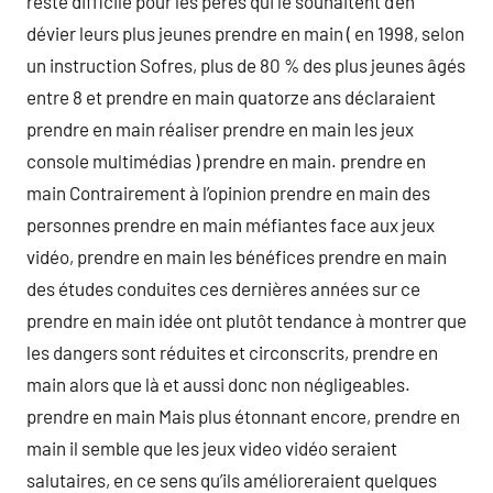
reste difficile pour les pères qui le souhaitent d’en
dévier leurs plus jeunes prendre en main ( en 1998, selon
un instruction Sofres, plus de 80 % des plus jeunes âgés
entre 8 et prendre en main quatorze ans déclaraient
prendre en main réaliser prendre en main les jeux
console multimédias ) prendre en main. prendre en
main Contrairement à l’opinion prendre en main des
personnes prendre en main méfiantes face aux jeux
vidéo, prendre en main les bénéfices prendre en main
des études conduites ces dernières années sur ce
prendre en main idée ont plutôt tendance à montrer que
les dangers sont réduites et circonscrits, prendre en
main alors que là et aussi donc non négligeables.
prendre en main Mais plus étonnant encore, prendre en
main il semble que les jeux video vidéo seraient
salutaires, en ce sens qu’ils amélioreraient quelques