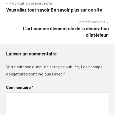
Navigation
Publication précédente
Vous allez tout savoir En savoir plus sur ce site
de
Article suivant
l’article
L’art comme élément clé de la décoration
d’intérieur.
Laisser un commentaire
Votre adresse e-mail ne sera pas publiée.
Les champs
obligatoires sont indiqués avec
*
Commentaire
*