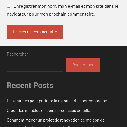
Enregistrer mon nom, mon e-mail et mon site dans le
navigateur pour mon prochain commentaire.
Rechercher
Rechercher
Recent Posts
Les astuces pour parfaire la menuiserie contemporaine
Créer des meubles en bois : processus détaillé
Comment mener un projet de rénovation de maison de