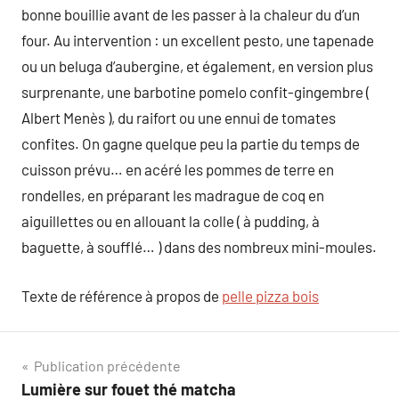
bonne bouillie avant de les passer à la chaleur du d’un
four. Au intervention : un excellent pesto, une tapenade
ou un beluga d’aubergine, et également, en version plus
surprenante, une barbotine pomelo confit-gingembre (
Albert Menès ), du raifort ou une ennui de tomates
confites. On gagne quelque peu la partie du temps de
cuisson prévu… en acéré les pommes de terre en
rondelles, en préparant les madrague de coq en
aiguillettes ou en allouant la colle ( à pudding, à
baguette, à soufflé… ) dans des nombreux mini-moules.
Texte de référence à propos de
pelle pizza bois
Navigation
Publication précédente
Lumière sur fouet thé matcha