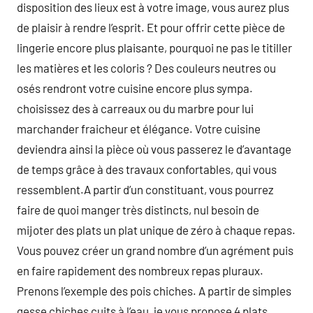
disposition des lieux est à votre image, vous aurez plus
de plaisir à rendre l’esprit. Et pour offrir cette pièce de
lingerie encore plus plaisante, pourquoi ne pas le titiller
les matières et les coloris ? Des couleurs neutres ou
osés rendront votre cuisine encore plus sympa.
choisissez des à carreaux ou du marbre pour lui
marchander fraicheur et élégance. Votre cuisine
deviendra ainsi la pièce où vous passerez le d’avantage
de temps grâce à des travaux confortables, qui vous
ressemblent.A partir d’un constituant, vous pourrez
faire de quoi manger très distincts, nul besoin de
mijoter des plats un plat unique de zéro à chaque repas.
Vous pouvez créer un grand nombre d’un agrément puis
en faire rapidement des nombreux repas pluraux.
Prenons l’exemple des pois chiches. A partir de simples
gesse chiches cuits à l’eau, je vous propose 4 plats