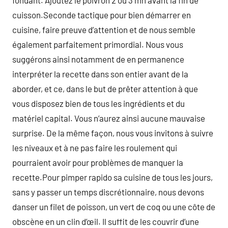
fondant. Ajoutez le poivron 2 ou 3 mn avant la fin de
cuisson.Seconde tactique pour bien démarrer en
cuisine, faire preuve d’attention et de nous semble
également parfaitement primordial. Nous vous
suggérons ainsi notamment de en permanence
interpréter la recette dans son entier avant de la
aborder, et ce, dans le but de prêter attention à que
vous disposez bien de tous les ingrédients et du
matériel capital. Vous n’aurez ainsi aucune mauvaise
surprise. De la même façon, nous vous invitons à suivre
les niveaux et à ne pas faire les roulement qui
pourraient avoir pour problèmes de manquer la
recette.Pour pimper rapido sa cuisine de tous les jours,
sans y passer un temps discrétionnaire, nous devons
danser un filet de poisson, un vert de coq ou une côte de
obscène en un clin d’œil. Il suffit de les couvrir d’une