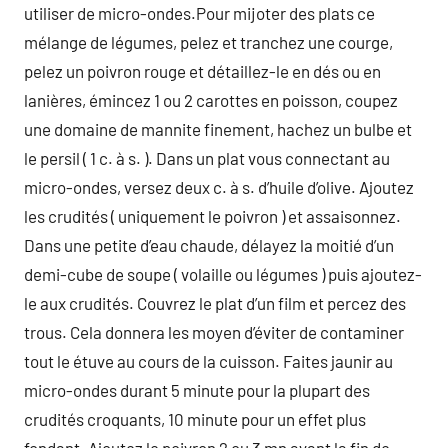
utiliser de micro-ondes.Pour mijoter des plats ce
mélange de légumes, pelez et tranchez une courge,
pelez un poivron rouge et détaillez-le en dés ou en
lanières, émincez 1 ou 2 carottes en poisson, coupez
une domaine de mannite finement, hachez un bulbe et
le persil ( 1 c. à s. ). Dans un plat vous connectant au
micro-ondes, versez deux c. à s. d’huile d’olive. Ajoutez
les crudités ( uniquement le poivron ) et assaisonnez.
Dans une petite d’eau chaude, délayez la moitié d’un
demi-cube de soupe ( volaille ou légumes ) puis ajoutez-
le aux crudités. Couvrez le plat d’un film et percez des
trous. Cela donnera les moyen d’éviter de contaminer
tout le étuve au cours de la cuisson. Faites jaunir au
micro-ondes durant 5 minute pour la plupart des
crudités croquants, 10 minute pour un effet plus