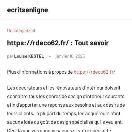
Aller
ecritsenligne
au
contenu
Uncategorized
https://rdeco62.fr/ : Tout savoir
par
Louise KESTEL
janvier 10, 2025
Aucun
commentaire
Plus d’informations à propos de
https://rdeco62.fr/
Les décorateurs et les rénovateurs d’intérieur doivent
connaître tous les genres de design d’intérieur courants
afin d’apporter une réponse aux besoins et aux désirs de
leurs clients. la plupart du temps, les acquéreurs n’ont
aucune idée du goût de design spécialisé qu’ils veulent.
C’est là que vos connaissances et votre spécialité