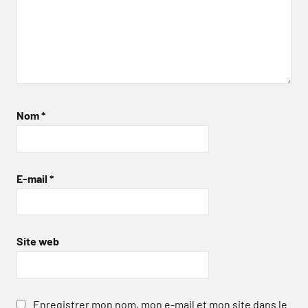
Nom
*
E-mail
*
Site web
Enregistrer mon nom, mon e-mail et mon site dans le