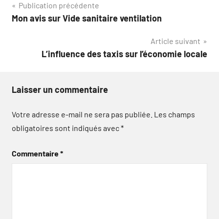
Navigation
Publication précédente
Mon avis sur Vide sanitaire ventilation
de
Article suivant
l’article
L’influence des taxis sur l’économie locale
Laisser un commentaire
Votre adresse e-mail ne sera pas publiée.
Les champs
obligatoires sont indiqués avec
*
Commentaire
*