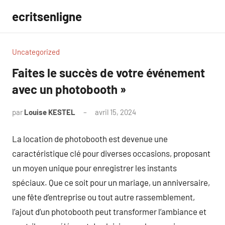
Aller
ecritsenligne
au
contenu
Uncategorized
Faites le succès de votre événement
avec un photobooth »
par
Louise KESTEL
avril 15, 2024
Aucun
commentaire
La location de photobooth est devenue une
caractéristique clé pour diverses occasions, proposant
un moyen unique pour enregistrer les instants
spéciaux. Que ce soit pour un mariage, un anniversaire,
une fête d’entreprise ou tout autre rassemblement,
l’ajout d’un photobooth peut transformer l’ambiance et