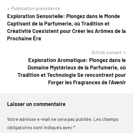
Navigation
Publication précédente
Exploration Sensorielle: Plongez dans le Monde
de
Captivant de la Parfumerie, où Tradition et
l’article
Créativité Coexistent pour Créer les Arômes de la
Prochaine Ère
Article suivant
Exploration Aromatique: Plongez dans le
Domaine Mystérieux de la Parfumerie, où
Tradition et Technologie Se rencontrent pour
Forger les Fragrances de l’Avenir
Laisser un commentaire
Votre adresse e-mail ne sera pas publiée.
Les champs
obligatoires sont indiqués avec
*