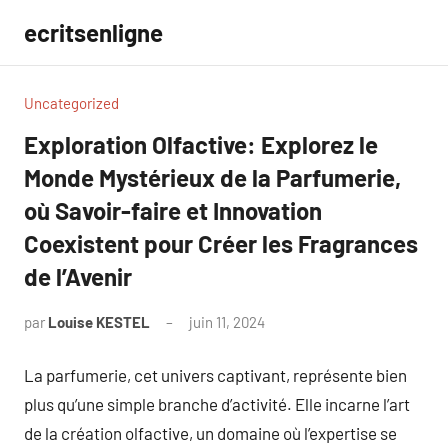
Aller
ecritsenligne
au
contenu
Uncategorized
Exploration Olfactive: Explorez le
Monde Mystérieux de la Parfumerie,
où Savoir-faire et Innovation
Coexistent pour Créer les Fragrances
de l’Avenir
par
Louise KESTEL
juin 11, 2024
Aucun
commentaire
La parfumerie, cet univers captivant, représente bien
plus qu’une simple branche d’activité. Elle incarne l’art
de la création olfactive, un domaine où l’expertise se