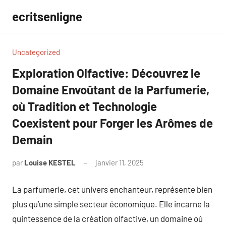
Aller
ecritsenligne
au
contenu
Uncategorized
Exploration Olfactive: Découvrez le
Domaine Envoûtant de la Parfumerie,
où Tradition et Technologie
Coexistent pour Forger les Arômes de
Demain
par
Louise KESTEL
janvier 11, 2025
Aucun
commentaire
La parfumerie, cet univers enchanteur, représente bien
plus qu’une simple secteur économique. Elle incarne la
quintessence de la création olfactive, un domaine où