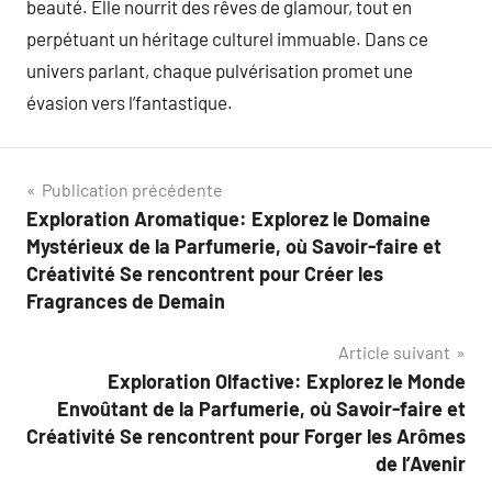
beauté. Elle nourrit des rêves de glamour, tout en
perpétuant un héritage culturel immuable. Dans ce
univers parlant, chaque pulvérisation promet une
évasion vers l’fantastique.
Navigation
Publication précédente
Exploration Aromatique: Explorez le Domaine
de
Mystérieux de la Parfumerie, où Savoir-faire et
l’article
Créativité Se rencontrent pour Créer les
Fragrances de Demain
Article suivant
Exploration Olfactive: Explorez le Monde
Envoûtant de la Parfumerie, où Savoir-faire et
Créativité Se rencontrent pour Forger les Arômes
de l’Avenir