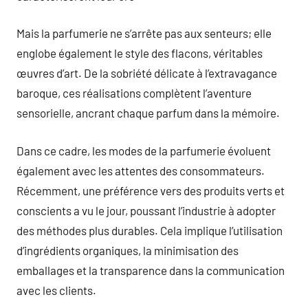
Mais la parfumerie ne s’arrête pas aux senteurs; elle
englobe également le style des flacons, véritables
œuvres d’art. De la sobriété délicate à l’extravagance
baroque, ces réalisations complètent l’aventure
sensorielle, ancrant chaque parfum dans la mémoire.
Dans ce cadre, les modes de la parfumerie évoluent
également avec les attentes des consommateurs.
Récemment, une préférence vers des produits verts et
conscients a vu le jour, poussant l’industrie à adopter
des méthodes plus durables. Cela implique l’utilisation
d’ingrédients organiques, la minimisation des
emballages et la transparence dans la communication
avec les clients.