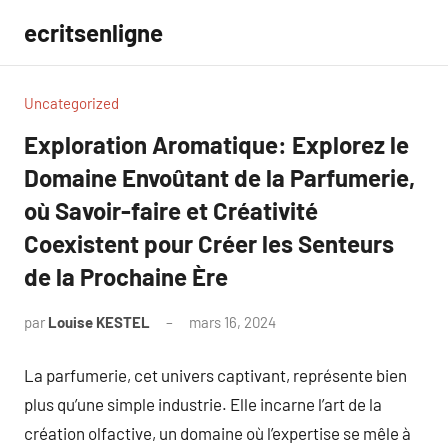
Aller
ecritsenligne
au
contenu
Uncategorized
Exploration Aromatique: Explorez le
Domaine Envoûtant de la Parfumerie,
où Savoir-faire et Créativité
Coexistent pour Créer les Senteurs
de la Prochaine Ère
par
Louise KESTEL
mars 16, 2024
Aucun
commentaire
La parfumerie, cet univers captivant, représente bien
plus qu’une simple industrie. Elle incarne l’art de la
création olfactive, un domaine où l’expertise se mêle à