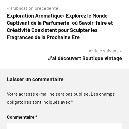
Navigation
Publication précédente
Exploration Aromatique: Explorez le Monde
de
Captivant de la Parfumerie, où Savoir-faire et
l’article
Créativité Coexistent pour Sculpter les
Fragrances de la Prochaine Ère
Article suivant
J’ai découvert Boutique vintage
Laisser un commentaire
Votre adresse e-mail ne sera pas publiée.
Les champs
obligatoires sont indiqués avec
*
Commentaire
*