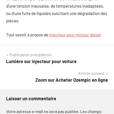
d’une tension mauvaise, de températures inadaptées,
ou d’une fuite de liquides suscitant une dégradation des
pièces.
Tout savoir à propos de
Injecteur pour moteur diesel
Navigation
Publication précédente
Lumière sur injecteur pour voiture
de
Article suivant
l’article
Zoom sur Acheter Ozempic en ligne
Laisser un commentaire
Votre adresse e-mail ne sera pas publiée.
Les champs