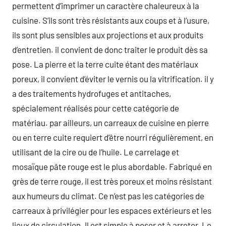
permettent d’imprimer un caractère chaleureux à la
cuisine. S’ils sont très résistants aux coups et à l’usure,
ils sont plus sensibles aux projections et aux produits
d’entretien. il convient de donc traiter le produit dès sa
pose. La pierre et la terre cuite étant des matériaux
poreux, il convient d’éviter le vernis ou la vitrification. il y
a des traitements hydrofuges et antitaches,
spécialement réalisés pour cette catégorie de
matériau. par ailleurs, un carreaux de cuisine en pierre
ou en terre cuite requiert d’être nourri régulièrement, en
utilisant de la cire ou de l’huile. Le carrelage et
mosaïque pâte rouge est le plus abordable. Fabriqué en
grès de terre rouge, il est très poreux et moins résistant
aux humeurs du climat. Ce n’est pas les catégories de
carreaux à privilégier pour les espaces extérieurs et les
lieux de circulation. Il est simple à poser et à arreter. Le