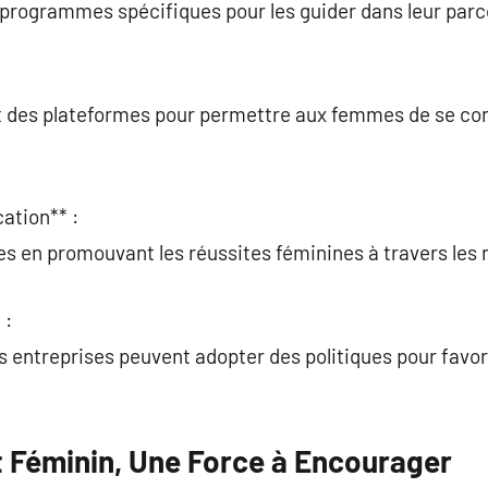
es programmes spécifiques pour les guider dans leur parc
 des plateformes pour permettre aux femmes de se con
cation** :
es en promouvant les réussites féminines à travers les
 :
 entreprises peuvent adopter des politiques pour favori
t Féminin, Une Force à Encourager