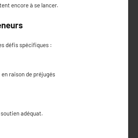
tent encore à se lancer.
eneurs
s défis spécifiques :
 en raison de préjugés
 soutien adéquat.