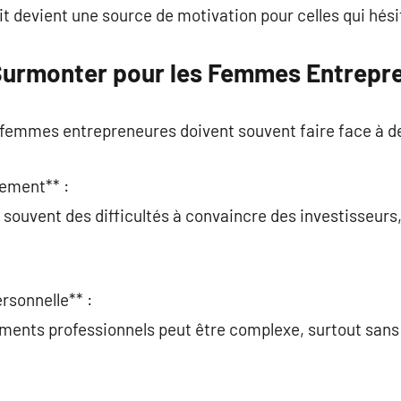
 devient une source de motivation pour celles qui hési
Surmonter pour les Femmes Entrepr
s femmes entrepreneures doivent souvent faire face à de
cement** :
ouvent des difficultés à convaincre des investisseurs,
ersonnelle** :
ements professionnels peut être complexe, surtout sans