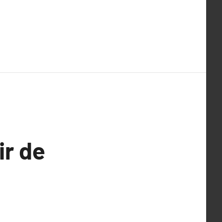
ir de