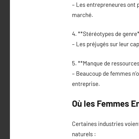
– Les entrepreneures ont pa
marché.
4. **Stéréotypes de genre*
– Les préjugés sur leur ca
5. **Manque de ressources
– Beaucoup de femmes n’ont
entreprise.
Où les Femmes En
Certaines industries voie
naturels :