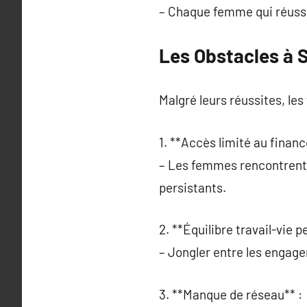
– Chaque femme qui réussit
Les Obstacles à 
Malgré leurs réussites, le
1. **Accès limité au finan
– Les femmes rencontrent s
persistants.
2. **Équilibre travail-vie p
– Jongler entre les engag
3. **Manque de réseau** :