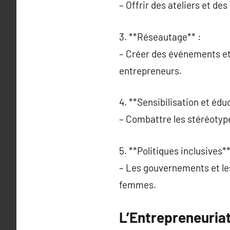
– Offrir des ateliers et d
3. **Réseautage** :
– Créer des événements et
entrepreneurs.
4. **Sensibilisation et édu
– Combattre les stéréotyp
5. **Politiques inclusives**
– Les gouvernements et les
femmes.
L’Entrepreneuria