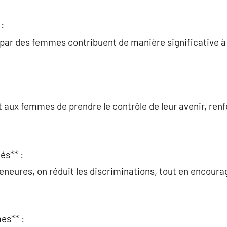
:
 par des femmes contribuent de manière significative à 
 aux femmes de prendre le contrôle de leur avenir, renfo
és** :
eneures, on réduit les discriminations, tout en encoura
es** :