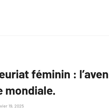
uriat féminin : l’aven
e mondiale.
vier 19, 2025
Aucun