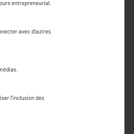
ours entrepreneurial.
necter avec d’autres
 médias.
ser l’inclusion des