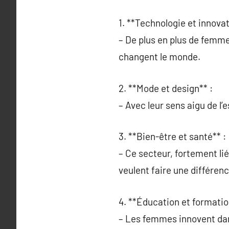
1. **Technologie et innovat
– De plus en plus de femme
changent le monde.
2. **Mode et design** :
– Avec leur sens aigu de l
3. **Bien-être et santé** :
– Ce secteur, fortement li
veulent faire une différenc
4. **Éducation et formatio
– Les femmes innovent dan