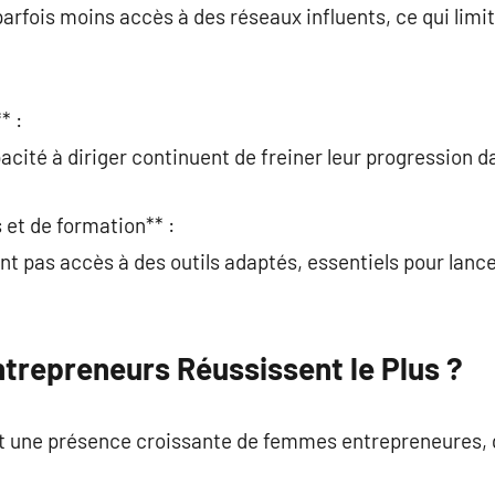
rfois moins accès à des réseaux influents, ce qui limite 
* :
pacité à diriger continuent de freiner leur progression d
 et de formation** :
 pas accès à des outils adaptés, essentiels pour lance
trepreneurs Réussissent le Plus ?
nt une présence croissante de femmes entrepreneures, g