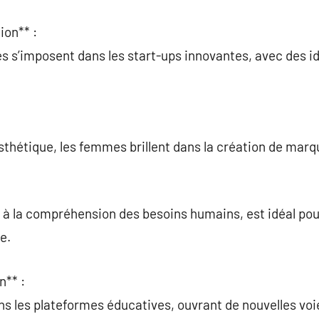
ion** :
s s’imposent dans les start-ups innovantes, avec des id
’esthétique, les femmes brillent dans la création de ma
é à la compréhension des besoins humains, est idéal pou
e.
n** :
s les plateformes éducatives, ouvrant de nouvelles voi