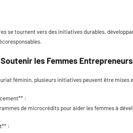
s se tournent vers des initiatives durables, développa
 écoresponsables.
 Soutenir les Femmes Entrepreneurs
uriat féminin, plusieurs initiatives peuvent être mises e
ncement** :
grammes de microcrédits pour aider les femmes à dévelo
** :