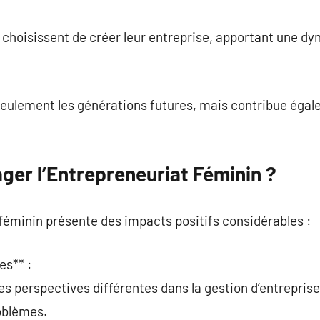
commentaire
 choisissent de créer leur entreprise, apportant une d
seulement les générations futures, mais contribue égal
ger l’Entrepreneuriat Féminin ?
 féminin présente des impacts positifs considérables :
es** :
 perspectives différentes dans la gestion d’entreprise,
oblèmes.