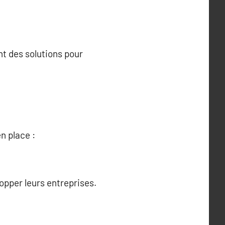
nt des solutions pour
n place :
pper leurs entreprises.