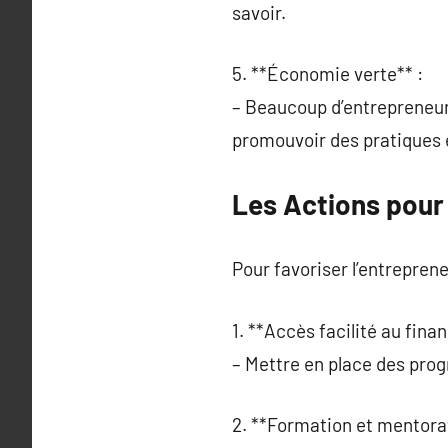
savoir.
5. **Économie verte** :
– Beaucoup d’entrepreneure
promouvoir des pratiques
Les Actions pour
Pour favoriser l’entreprene
1. **Accès facilité au fina
– Mettre en place des pro
2. **Formation et mentorat