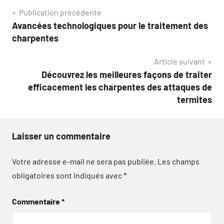
Navigation
Publication précédente
Avancées technologiques pour le traitement des
de
charpentes
l’article
Article suivant
Découvrez les meilleures façons de traiter
efficacement les charpentes des attaques de
termites
Laisser un commentaire
Votre adresse e-mail ne sera pas publiée.
Les champs
obligatoires sont indiqués avec
*
Commentaire
*