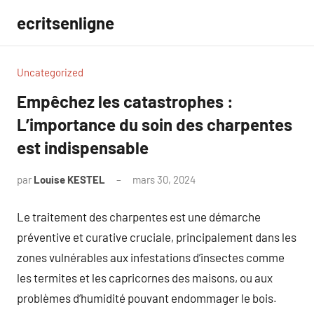
Aller
ecritsenligne
au
contenu
Uncategorized
Empêchez les catastrophes :
L’importance du soin des charpentes
est indispensable
par
Louise KESTEL
mars 30, 2024
Aucun
commentaire
Le traitement des charpentes est une démarche
préventive et curative cruciale, principalement dans les
zones vulnérables aux infestations d’insectes comme
les termites et les capricornes des maisons, ou aux
problèmes d’humidité pouvant endommager le bois.