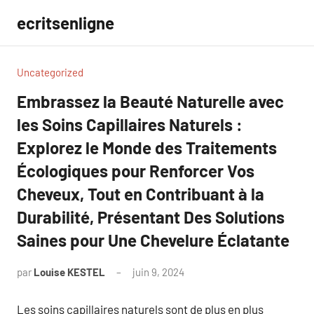
Aller
ecritsenligne
au
contenu
Uncategorized
Embrassez la Beauté Naturelle avec
les Soins Capillaires Naturels :
Explorez le Monde des Traitements
Écologiques pour Renforcer Vos
Cheveux, Tout en Contribuant à la
Durabilité, Présentant Des Solutions
Saines pour Une Chevelure Éclatante
par
Louise KESTEL
juin 9, 2024
Aucun
commentaire
Les soins capillaires naturels sont de plus en plus