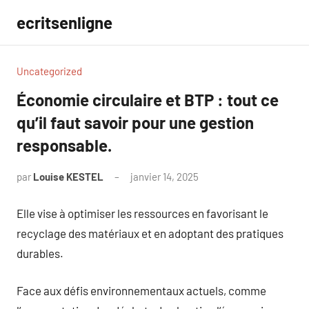
Aller
ecritsenligne
au
contenu
Uncategorized
Économie circulaire et BTP : tout ce
qu’il faut savoir pour une gestion
responsable.
par
Louise KESTEL
janvier 14, 2025
Aucun
commentaire
Elle vise à optimiser les ressources en favorisant le
recyclage des matériaux et en adoptant des pratiques
durables.
Face aux défis environnementaux actuels, comme