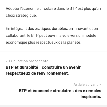
Adopter l’économie circulaire dans le BTP est plus qu’un
choix stratégique.
En intégrant des pratiques durables, en innovant et en
collaborant, le BTP peut ouvrir la voie vers un modèle
économique plus respectueux de la planète.
Navigation
Publication précédente
BTP et durabilité : construire un avenir
de
respectueux de l’environnement.
l’article
Article suivant
BTP et économie circulaire : des exemples
inspirants.