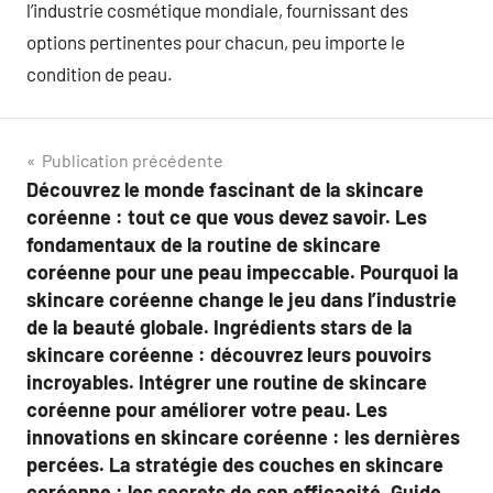
l’industrie cosmétique mondiale, fournissant des
options pertinentes pour chacun, peu importe le
condition de peau.
Navigation
Publication précédente
Découvrez le monde fascinant de la skincare
de
coréenne : tout ce que vous devez savoir. Les
l’article
fondamentaux de la routine de skincare
coréenne pour une peau impeccable. Pourquoi la
skincare coréenne change le jeu dans l’industrie
de la beauté globale. Ingrédients stars de la
skincare coréenne : découvrez leurs pouvoirs
incroyables. Intégrer une routine de skincare
coréenne pour améliorer votre peau. Les
innovations en skincare coréenne : les dernières
percées. La stratégie des couches en skincare
coréenne : les secrets de son efficacité. Guide