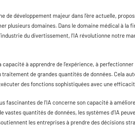
commentaire
ne de développement majeur dans l’ère actuelle, propo
er plusieurs domaines. Dans le domaine médical à la fi
l’industrie du divertissement, l’IA révolutionne notre man
sa capacité à apprendre de l’expérience, à perfectionner
 traitement de grandes quantités de données. Cela aut
écuter des fonctions sophistiquées avec une efficacit
lus fascinantes de l’IA concerne son capacité à amélior
de vastes quantités de données, les systèmes d’IA peuve
soutiennent les entreprises à prendre des décisions str