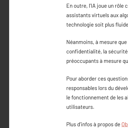
En outre, l’IA joue un rôl
assistants virtuels aux alg
technologie soit plus fluid
Néanmoins, à mesure que pr
confidentialité, la sécurit
préoccupants à mesure que
Pour aborder ces questions
responsables lors du dével
le fonctionnement de les a
utilisateurs.
Plus d’infos à propos de
Ob