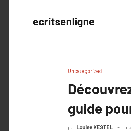
Aller
au
ecritsenligne
contenu
Uncategorized
Découvrez 
guide pou
par
Louise KESTEL
ma