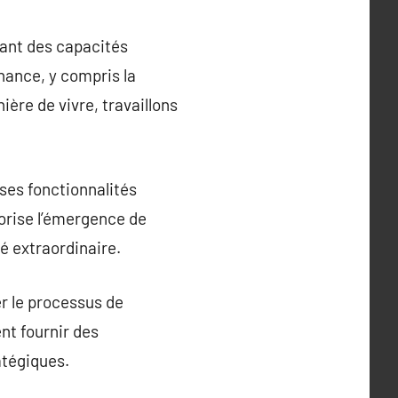
sant des capacités
nance, y compris la
ière de vivre, travaillons
 ses fonctionnalités
orise l’émergence de
é extraordinaire.
er le processus de
nt fournir des
atégiques.