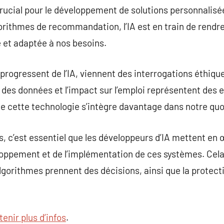
e crucial pour le développement de solutions personnalis
orithmes de recommandation, l’IA est en train de rendre 
e et adaptée à nos besoins.
ogressent de l’IA, viennent des interrogations éthique
é des données et l’impact sur l’emploi représentent des e
 cette technologie s’intègre davantage dans notre quo
, c’est essentiel que les développeurs d’IA mettent en
oppement et de l’implémentation de ces systèmes. Cela 
lgorithmes prennent des décisions, ainsi que la protecti
tenir plus d’infos
.