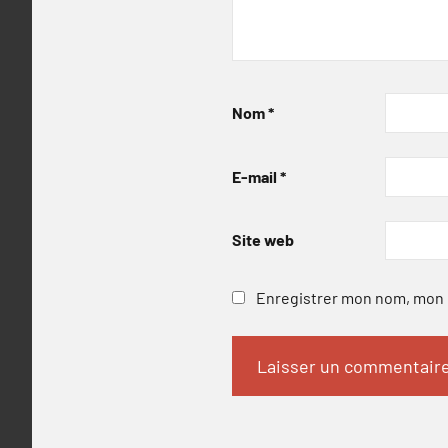
Nom
*
E-mail
*
Site web
Enregistrer mon nom, mon e