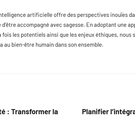
intelligence artificielle offre des perspectives inouïes
 d’être accompagné avec sagesse. En adoptant une app
a fois les potentiels ainsi que les enjeux éthiques, no
era au bien-être humain dans son ensemble.
té : Transformer la
Planifier l’intégr