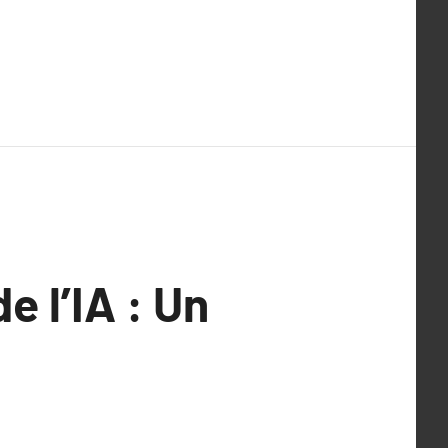
 l’IA : Un