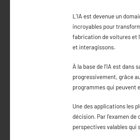
L’IA est devenue un domai
incroyables pour transform
fabrication de voitures et 
et interagissons.
À la base de l’IA est dans 
progressivement, grâce au
programmes qui peuvent ex
Une des applications les p
décision. Par l’examen de 
perspectives valables qui 