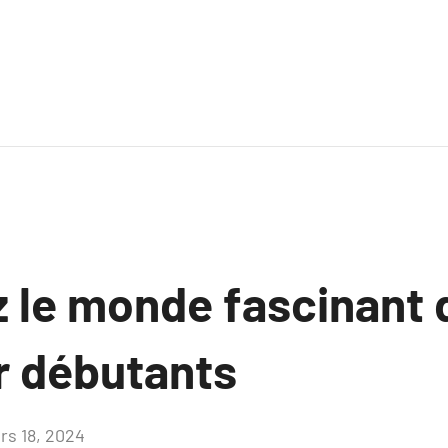
le monde fascinant de
r débutants
rs 18, 2024
Aucun