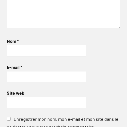
Nom
*
E-mail
*
Site web
Enregistrer mon nom, mon e-mail et mon site dans le
navigateur pour mon prochain commentaire.