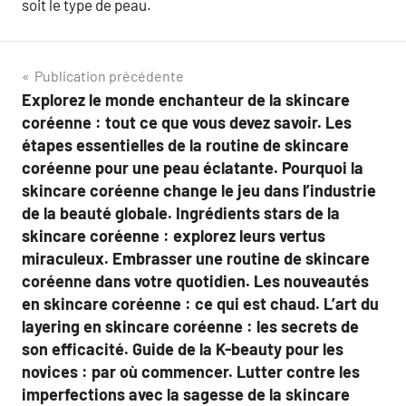
soit le type de peau.
Navigation
Publication précédente
Explorez le monde enchanteur de la skincare
de
coréenne : tout ce que vous devez savoir. Les
l’article
étapes essentielles de la routine de skincare
coréenne pour une peau éclatante. Pourquoi la
skincare coréenne change le jeu dans l’industrie
de la beauté globale. Ingrédients stars de la
skincare coréenne : explorez leurs vertus
miraculeux. Embrasser une routine de skincare
coréenne dans votre quotidien. Les nouveautés
en skincare coréenne : ce qui est chaud. L’art du
layering en skincare coréenne : les secrets de
son efficacité. Guide de la K-beauty pour les
novices : par où commencer. Lutter contre les
imperfections avec la sagesse de la skincare