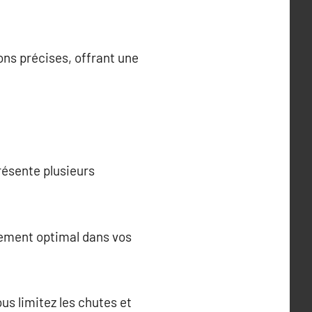
ns précises, offrant une
résente plusieurs
tement optimal dans vos
s limitez les chutes et