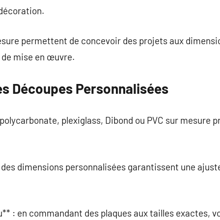
 décoration.
sure permettent de concevoir des projets aux dimensio
é de mise en œuvre.
es Découpes Personnalisées
 polycarbonate, plexiglass, Dibond ou PVC sur mesure p
 : des dimensions personnalisées garantissent une ajus
* : en commandant des plaques aux tailles exactes, vou