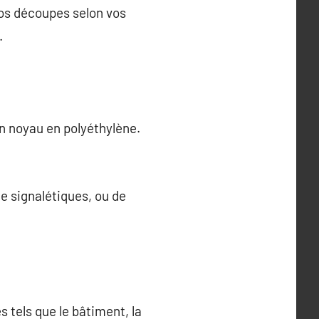
vos découpes selon vos
.
n noyau en polyéthylène.
e signalétiques, ou de
 tels que le bâtiment, la