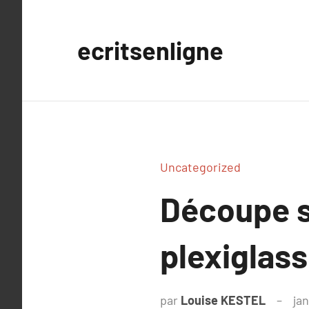
Aller
au
ecritsenligne
contenu
Uncategorized
Découpe s
plexiglass
par
Louise KESTEL
jan