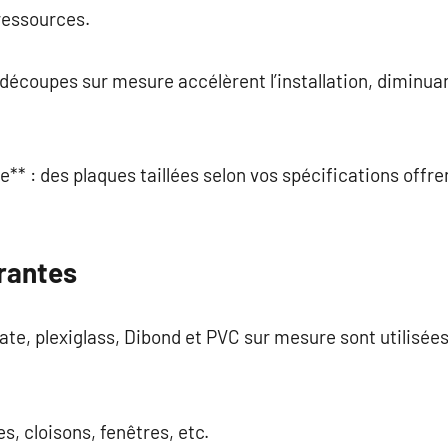
 ressources.
 découpes sur mesure accélèrent l’installation, diminua
le** : des plaques taillées selon vos spécifications offr
rantes
ate, plexiglass, Dibond et PVC sur mesure sont utilisé
es, cloisons, fenêtres, etc.