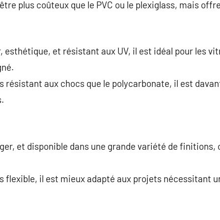
être plus coûteux que le PVC ou le plexiglass, mais offr
, esthétique, et résistant aux UV, il est idéal pour les vi
gné.
s résistant aux chocs que le polycarbonate, il est dava
.
ger, et disponible dans une grande variété de finitions, c
.
 flexible, il est mieux adapté aux projets nécessitant u