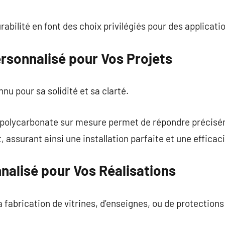
commentaire
rabilité en font des choix privilégiés pour des applicati
rsonnalisé pour Vos Projets
u pour sa solidité et sa clarté.
e polycarbonate sur mesure permet de répondre précis
, assurant ainsi une installation parfaite et une efficac
nalisé pour Vos Réalisations
la fabrication de vitrines, d’enseignes, ou de protections