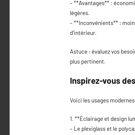
– **Avantages** : économiqu
légères.
– **Inconvénients** : moin
d’intérieur.
Astuce : évaluez vos besoin
plus pertinent.
Inspirez-vous des
Voici les usages modernes
1. **Éclairage et design lu
– Le plexiglass et le polyc