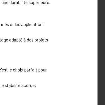
e une durabilité supérieure.
trines et les applications
ntage adapté à des projets
’est le choix parfait pour
ne stabilité accrue.