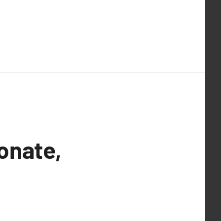
onate,