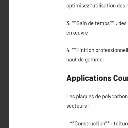
optimisez l’utilisation des
3. **Gain de temps** : des
en œuvre.
4. **Finition professionnel
haut de gamme.
Applications Cou
Les plaques de polycarbon
secteurs :
– **Construction** : toitur