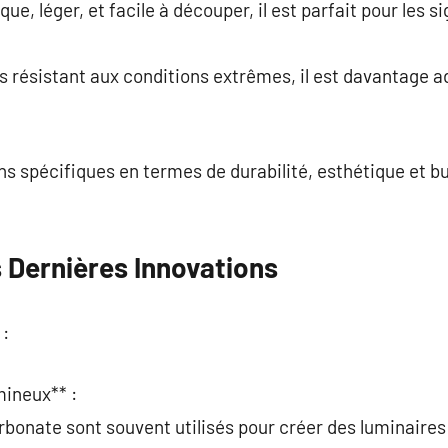
e, léger, et facile à découper, il est parfait pour les s
s résistant aux conditions extrêmes, il est davantage a
s spécifiques en termes de durabilité, esthétique et bud
 Dernières Innovations
 :
mineux** :
arbonate sont souvent utilisés pour créer des luminaires