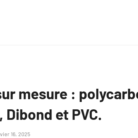
ur mesure : polycarb
, Dibond et PVC.
vier 16, 2025
Aucun