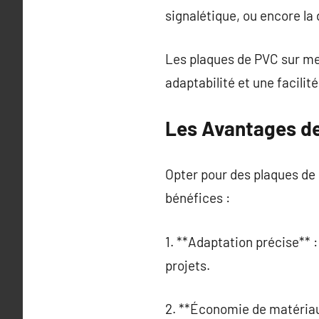
signalétique, ou encore la
Les plaques de PVC sur me
adaptabilité et une facilit
Les Avantages d
Opter pour des plaques de
bénéfices :
1. **Adaptation précise**
projets.
2. **Économie de matériau*