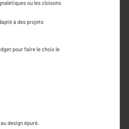
ignalétiques ou les cloisons
dapté à des projets
get pour faire le choix le
 au design épuré.