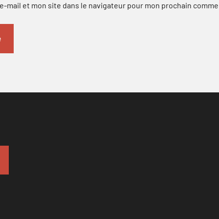
-mail et mon site dans le navigateur pour mon prochain comme