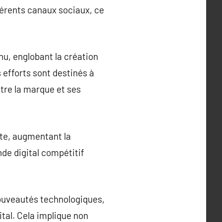
férents canaux sociaux, ce
u, englobant la création
s efforts sont destinés à
ntre la marque et ses
nte, augmentant la
de digital compétitif
uveautés technologiques,
ital. Cela implique non