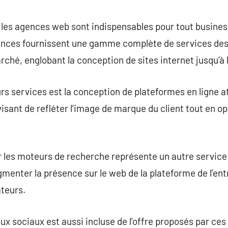
commentaire
 les agences web sont indispensables pour tout busine
ences fournissent une gamme complète de services desti
hé, englobant la conception de sites internet jusqu’à 
s services est la conception de plateformes en ligne a
n visant de refléter l’image de marque du client tout en o
ur les moteurs de recherche représente un autre servic
menter la présence sur le web de la plateforme de l’entr
ateurs.
ux sociaux est aussi incluse de l’offre proposés par c