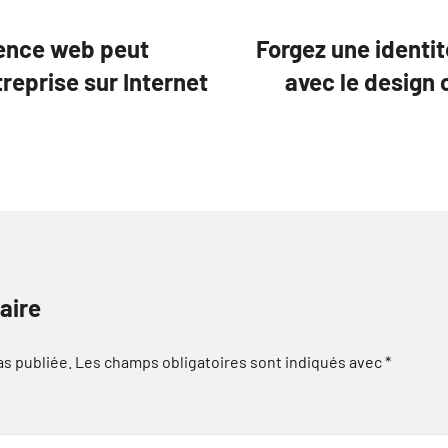
gence web peut
Forgez une identi
treprise sur Internet
avec le design 
aire
as publiée.
Les champs obligatoires sont indiqués avec
*