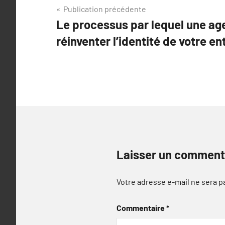
Navigation
Publication précédente
Le processus par lequel une a
de
réinventer l’identité de votre en
l’article
Laisser un comment
Votre adresse e-mail ne sera p
Commentaire
*