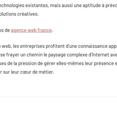
hnologies existantes, mais aussi une aptitude à prévoi
olutions créatives.
pos de
agence web france
.
 web, les entreprises profitent d’une connaissance app
e se frayer un chemin le paysage complexe d’Internet av
ses de la pression de gérer elles-mêmes leur présence e
er sur leur cœur de métier.