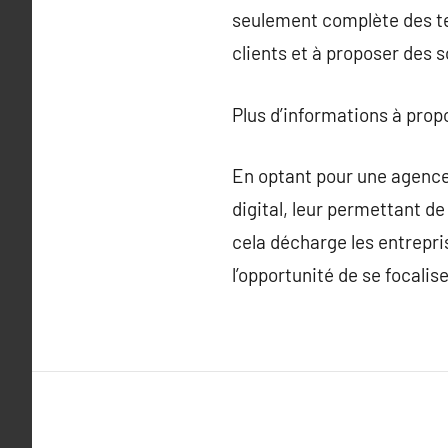
seulement complète des tec
clients et à proposer des s
Plus d’informations à pro
En optant pour une agence
digital, leur permettant d
cela décharge les entrepri
l’opportunité de se focalis