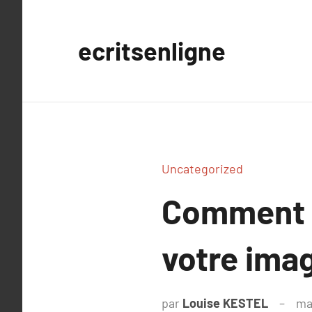
Aller
au
ecritsenligne
contenu
Uncategorized
Comment 
votre ima
par
Louise KESTEL
ma