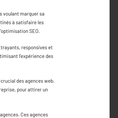
ss voulant marquer sa
nés à satisfaire les
l’optimisation SEO.
ttrayants, responsives et
ptimisant l’expérience des
e crucial des agences web.
eprise, pour attirer un
es agences. Ces agences