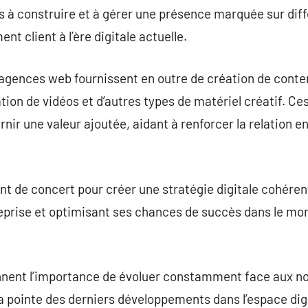
s à construire et à gérer une présence marquée sur dif
ent client à l’ère digitale actuelle.
agences web fournissent en outre de création de conten
sation de vidéos et d’autres types de matériel créatif. Ce
rnir une valeur ajoutée, aidant à renforcer la relation e
ent de concert pour créer une stratégie digitale cohére
treprise et optimisant ses chances de succès dans le mon
ent l’importance de évoluer constamment face aux no
 la pointe des derniers développements dans l’espace dig