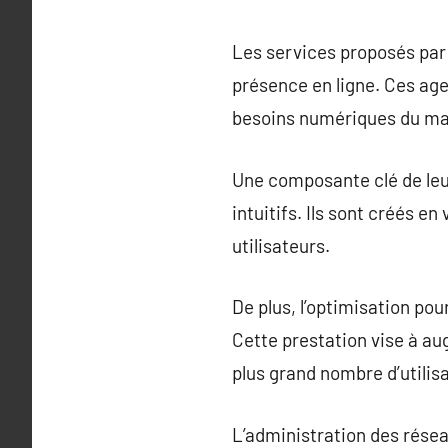
Les services proposés par
présence en ligne. Ces ag
besoins numériques du marc
Une composante clé de leur
intuitifs. Ils sont créés e
utilisateurs.
De plus, l’optimisation po
Cette prestation vise à aug
plus grand nombre d’utilis
L’administration des résea