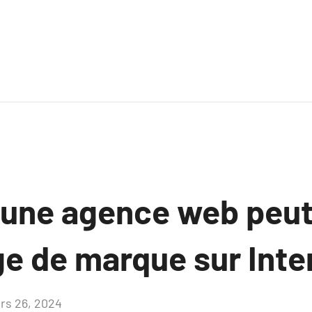
une agence web peut
ge de marque sur Inte
rs 26, 2024
Aucun