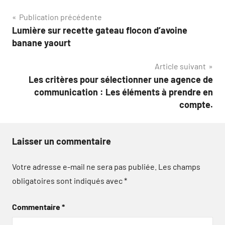
Navigation
Publication précédente
Lumière sur recette gateau flocon d’avoine
de
banane yaourt
l’article
Article suivant
Les critères pour sélectionner une agence de
communication : Les éléments à prendre en
compte.
Laisser un commentaire
Votre adresse e-mail ne sera pas publiée.
Les champs
obligatoires sont indiqués avec
*
Commentaire
*