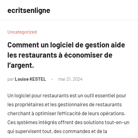
Aller
ecritsenligne
au
contenu
Uncategorized
Comment un logiciel de gestion aide
les restaurants à économiser de
l’argent.
par
Louise KESTEL
mai 21, 2024
Aucun
commentaire
Un logiciel pour restaurants est un outil essentiel pour
les propriétaires et les gestionnaires de restaurants
cherchant à optimiser l’efficacité de leurs opérations.
Ces systèmes intégrés offrent des solutions tout-en-un
qui supervisent tout, des commandes et de la