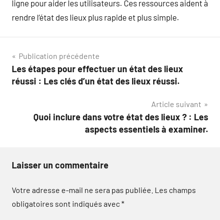
ligne pour aider les utilisateurs. Ces ressources aident à
rendre l’état des lieux plus rapide et plus simple.
Navigation
Publication précédente
Les étapes pour effectuer un état des lieux
de
réussi : Les clés d’un état des lieux réussi.
l’article
Article suivant
Quoi inclure dans votre état des lieux ? : Les
aspects essentiels à examiner.
Laisser un commentaire
Votre adresse e-mail ne sera pas publiée.
Les champs
obligatoires sont indiqués avec
*