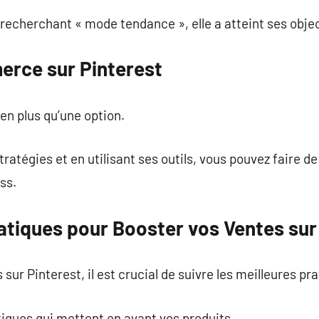
s recherchant « mode tendance », elle a atteint ses obj
erce sur Pinterest
en plus qu’une option.
ratégies et en utilisant ses outils, vous pouvez faire de
ss.
atiques pour Booster vos Ventes sur
ur Pinterest, il est crucial de suivre les meilleures pra
iques qui mettent en avant vos produits.