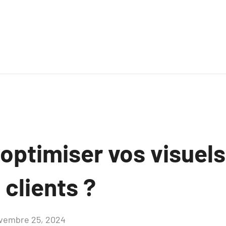
ptimiser vos visuels
 clients ?
vembre 25, 2024
Aucun