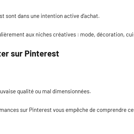
st sont dans une intention active d’achat.
ulièrement aux niches créatives : mode, décoration, cuis
ter sur Pinterest
auvaise qualité ou mal dimensionnées.
rmances sur Pinterest vous empêche de comprendre ce q