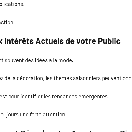
blications.
action.
 Intérêts Actuels de votre Public
nt souvent des idées à la mode.
z de la décoration, les thèmes saisonniers peuvent boo
erest pour identifier les tendances émergentes.
toujours une forte attention.