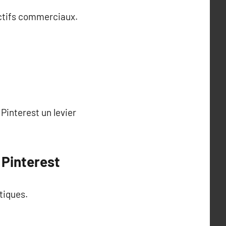
ectifs commerciaux.
 Pinterest un levier
 Pinterest
tiques.