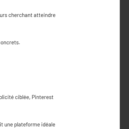
eurs cherchant atteindre
concrets.
licité ciblée, Pinterest
ait une plateforme idéale