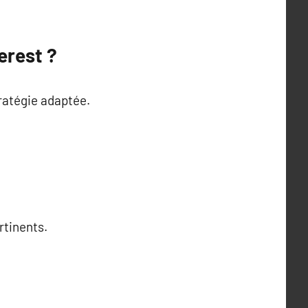
erest ?
tratégie adaptée.
rtinents.