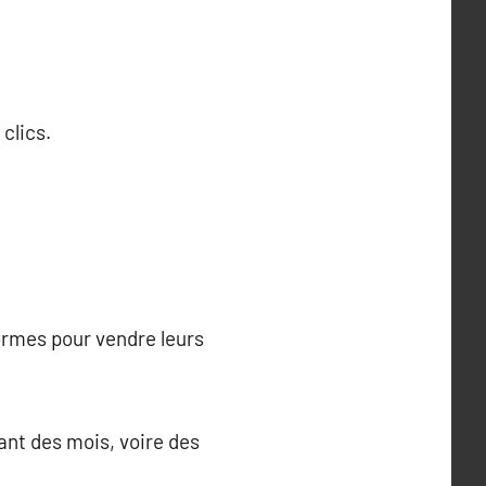
clics.
ormes pour vendre leurs
nt des mois, voire des