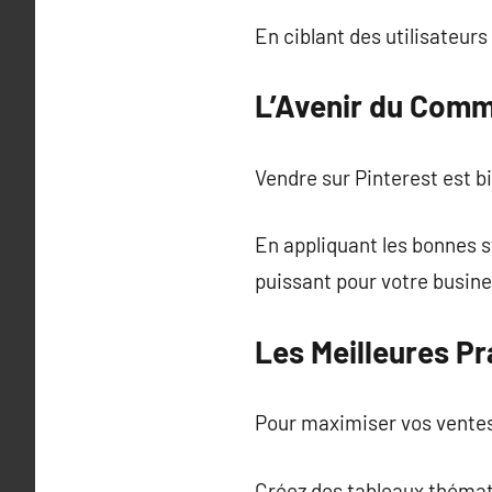
En ciblant des utilisateur
L’Avenir du Comm
Vendre sur Pinterest est bi
En appliquant les bonnes st
puissant pour votre busine
Les Meilleures Pr
Pour maximiser vos ventes s
Créez des tableaux thémat