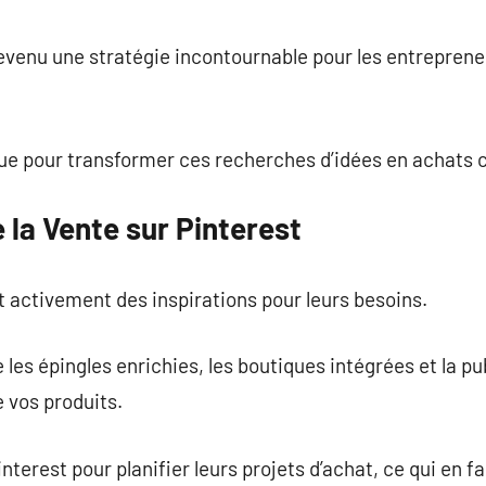
commentaire
devenu une stratégie incontournable pour les entrepren
que pour transformer ces recherches d’idées en achats 
la Vente sur Pinterest
nt activement des inspirations pour leurs besoins.
es épingles enrichies, les boutiques intégrées et la pub
e vos produits.
interest pour planifier leurs projets d’achat, ce qui en f