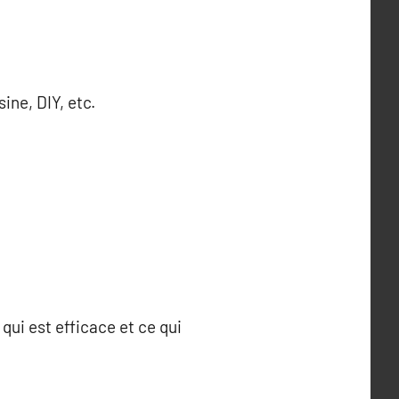
ine, DIY, etc.
ui est efficace et ce qui