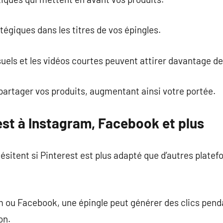
tégiques dans les titres de vos épingles.
uels et les vidéos courtes peuvent attirer davantage de 
à partager vos produits, augmentant ainsi votre portée.
st à Instagram, Facebook et plus
itent si Pinterest est plus adapté que d’autres platef
 ou Facebook, une épingle peut générer des clics penda
on.