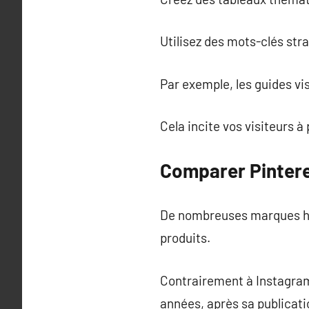
Utilisez des mots-clés stra
Par exemple, les guides vis
Cela incite vos visiteurs 
Comparer Pintere
De nombreuses marques hés
produits.
Contrairement à Instagram
années, après sa publicati