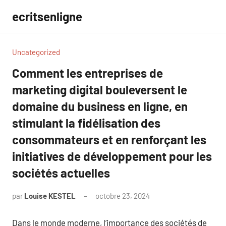
Aller
ecritsenligne
au
contenu
Uncategorized
Comment les entreprises de
marketing digital bouleversent le
domaine du business en ligne, en
stimulant la fidélisation des
consommateurs et en renforçant les
initiatives de développement pour les
sociétés actuelles
par
Louise KESTEL
octobre 23, 2024
Aucun
commentaire
Dans le monde moderne, l’importance des sociétés de