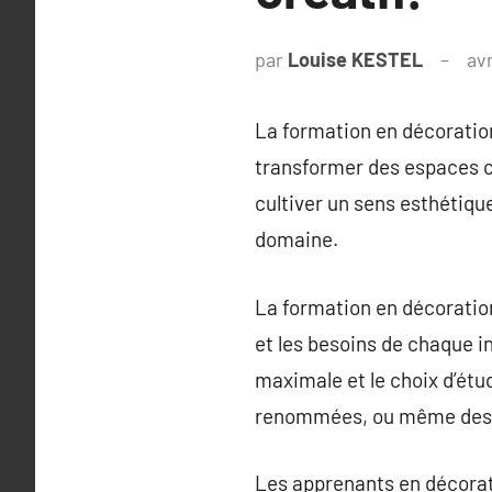
par
Louise KESTEL
avr
La formation en décoration
transformer des espaces c
cultiver un sens esthétiq
domaine.
La formation en décoration
et les besoins de chaque in
maximale et le choix d’ét
renommées, ou même des sé
Les apprenants en décorati