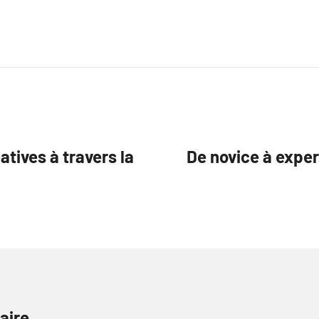
tives à travers la
De novice à exper
aire