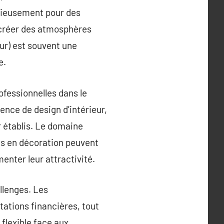
icieusement pour des
 créer des atmosphères
ur) est souvent une
e.
ofessionnelles dans le
ence de design d’intérieur,
r établis. Le domaine
es en décoration peuvent
enter leur attractivité.
allenges. Les
tations financières, tout
 flexible face aux