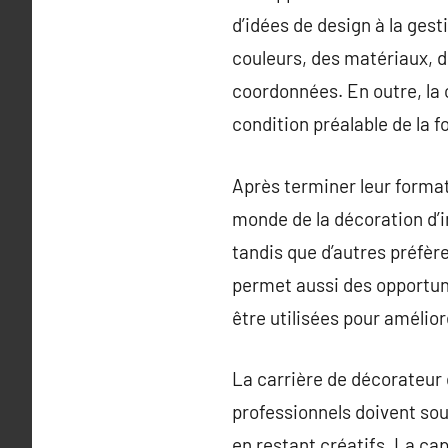
d’idées de design à la ges
couleurs, des matériaux, 
coordonnées. En outre, la
condition préalable de la f
Après terminer leur format
monde de la décoration d’i
tandis que d’autres préfère
permet aussi des opportuni
être utilisées pour amélio
La carrière de décorateur d
professionnels doivent souv
en restant créatifs. La cap