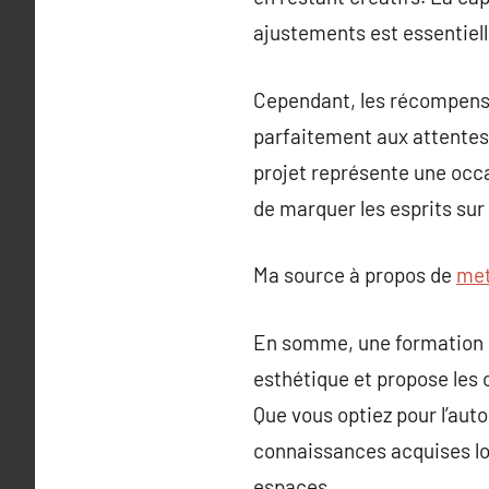
ajustements est essentiell
Cependant, les récompense
parfaitement aux attentes 
projet représente une occa
de marquer les esprits sur
Ma source à propos de
met
En somme, une formation e
esthétique et propose les o
Que vous optiez pour l’aut
connaissances acquises lor
espaces.