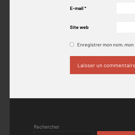
E-mail
*
Site web
Enregistrer mon nom, mon e
Rechercher