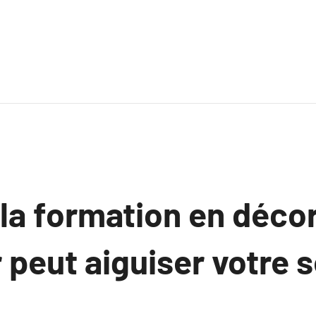
a formation en décor
r peut aiguiser votre 