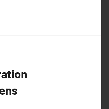
ation
sens