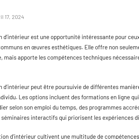
il 17, 2024
Aucun
commentaire
 d’intérieur est une opportunité intéressante pour ceux
ommuns en œuvres esthétiques. Elle offre non seuleme
ue, mais apporte les compétences techniques nécessaire
 d’intérieur peut être poursuivie de différentes manière
dividu. Les options incluent des formations en ligne qui
udier selon son emploi du temps, des programmes accr
minaires interactifs qui priorisent les expériences di
on d’intérieur cultivent une multitude de compétences, 