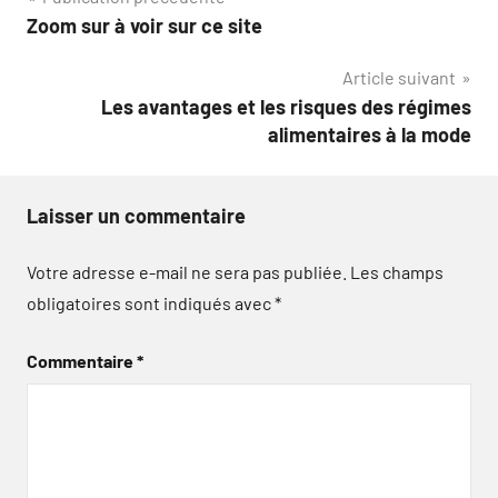
Navigation
Zoom sur à voir sur ce site
de
Article suivant
l’article
Les avantages et les risques des régimes
alimentaires à la mode
Laisser un commentaire
Votre adresse e-mail ne sera pas publiée.
Les champs
obligatoires sont indiqués avec
*
Commentaire
*