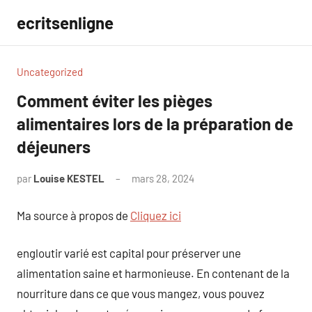
Aller
ecritsenligne
au
contenu
Uncategorized
Comment éviter les pièges
alimentaires lors de la préparation de
déjeuners
par
Louise KESTEL
mars 28, 2024
Aucun
commentaire
Ma source à propos de
Cliquez ici
engloutir varié est capital pour préserver une
alimentation saine et harmonieuse. En contenant de la
nourriture dans ce que vous mangez, vous pouvez