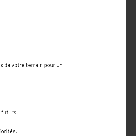
es de votre terrain pour un
 futurs.
orités.