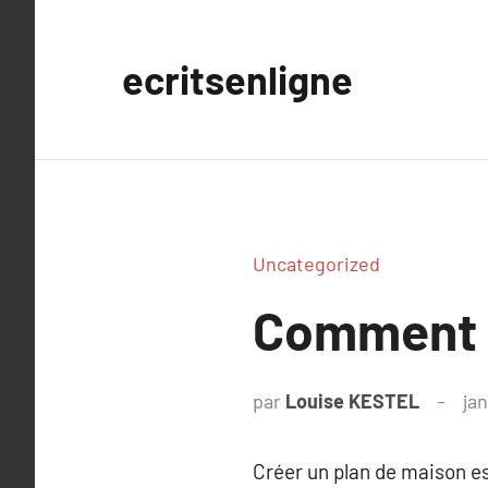
Aller
au
ecritsenligne
contenu
Uncategorized
Comment c
par
Louise KESTEL
jan
Créer un plan de maison es