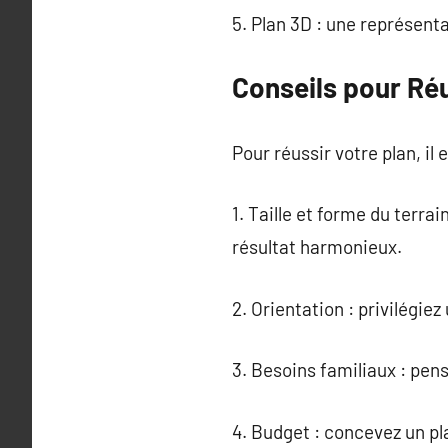
5. Plan 3D : une représenta
Conseils pour Réu
Pour réussir votre plan, il
1. Taille et forme du terra
résultat harmonieux.
2. Orientation : privilégie
3. Besoins familiaux : pens
4. Budget : concevez un pl