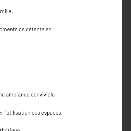
mille.
 moments de détente en
une ambiance conviviale.
 l’utilisation des espaces.
sthétique.