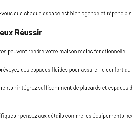
ez-vous que chaque espace est bien agencé et répond à 
ieux Réussir
tes peuvent rendre votre maison moins fonctionnelle.
: prévoyez des espaces fluides pour assurer le confort au
ments : intégrez suffisamment de placards et espaces d
cifiques : pensez aux détails comme les équipements néc