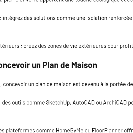
: intégrez des solutions comme une isolation renforcée
érieurs : créez des zones de vie extérieures pour profit
oncevoir un Plan de Maison
 concevoir un plan de maison est devenu à la portée de
re : des outils comme SketchUp, AutoCAD ou ArchiCAD p
: des plateformes comme HomeByMe ou FloorPlanner offr