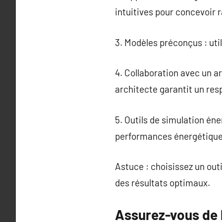
intuitives pour concevoir 
3. Modèles préconçus : uti
4. Collaboration avec un ar
architecte garantit un res
5. Outils de simulation én
performances énergétique
Astuce : choisissez un out
des résultats optimaux.
Assurez-vous de 