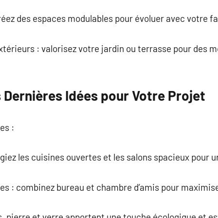
 créez des espaces modulables pour évoluer avec votre fa
xtérieurs : valorisez votre jardin ou terrasse pour des
 Dernières Idées pour Votre Projet
es :
légiez les cuisines ouvertes et les salons spacieux pour 
les : combinez bureau et chambre d’amis pour maximiser
is, pierre et verre apportent une touche écologique et e