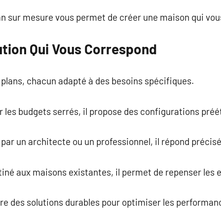
plan sur mesure vous permet de créer une maison qui vo
lution Qui Vous Correspond
de plans, chacun adapté à des besoins spécifiques.
ur les budgets serrés, il propose des configurations préé
 par un architecte ou un professionnel, il répond précis
stiné aux maisons existantes, il permet de repenser les 
tègre des solutions durables pour optimiser les performa