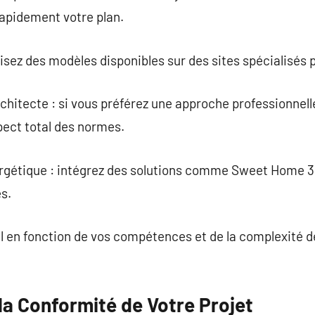
rapidement votre plan.
lisez des modèles disponibles sur des sites spécialisés
chitecte : si vous préférez une approche professionnelle
pect total des normes.
ergétique : intégrez des solutions comme Sweet Home 3D
s.
il en fonction de vos compétences et de la complexité d
la Conformité de Votre Projet