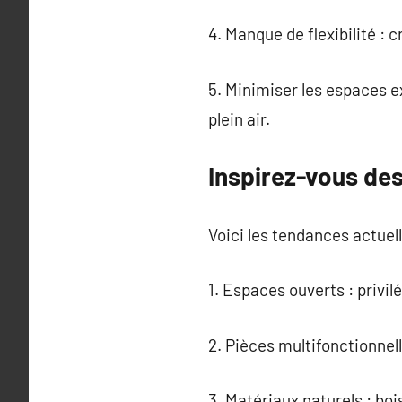
4. Manque de flexibilité :
5. Minimiser les espaces e
plein air.
Inspirez-vous des
Voici les tendances actuell
1. Espaces ouverts : privi
2. Pièces multifonctionnel
3. Matériaux naturels : bo