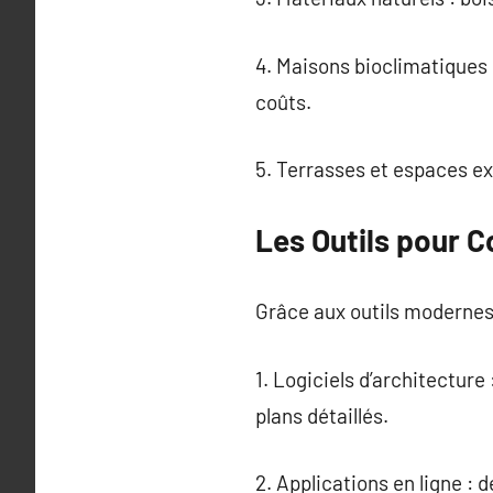
4. Maisons bioclimatiques 
coûts.
5. Terrasses et espaces ext
Les Outils pour C
Grâce aux outils modernes,
1. Logiciels d’architectu
plans détaillés.
2. Applications en ligne 