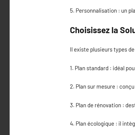
5. Personnalisation : un 
Choisissez la So
Il existe plusieurs types 
1. Plan standard : idéal po
2. Plan sur mesure : conçu
3. Plan de rénovation : de
4. Plan écologique : il in