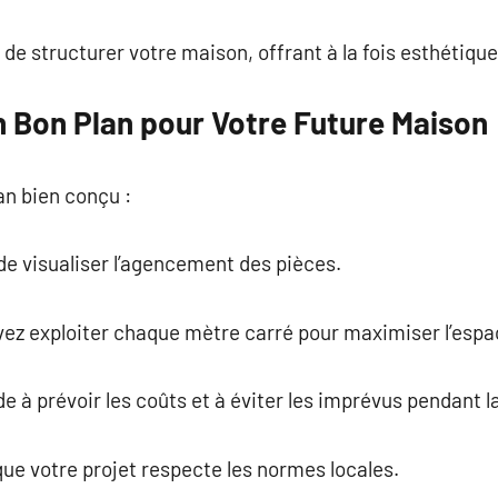
e structurer votre maison, offrant à la fois esthétique 
n Bon Plan pour Votre Future Maison
an bien conçu :
 de visualiser l’agencement des pièces.
vez exploiter chaque mètre carré pour maximiser l’espa
ide à prévoir les coûts et à éviter les imprévus pendant l
 que votre projet respecte les normes locales.