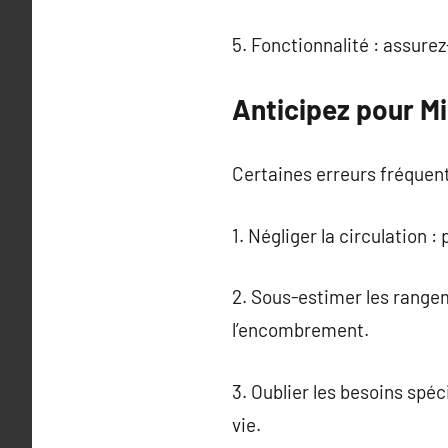
5. Fonctionnalité : assur
Anticipez pour M
Certaines erreurs fréquen
1. Négliger la circulation 
2. Sous-estimer les range
l’encombrement.
3. Oublier les besoins spé
vie.