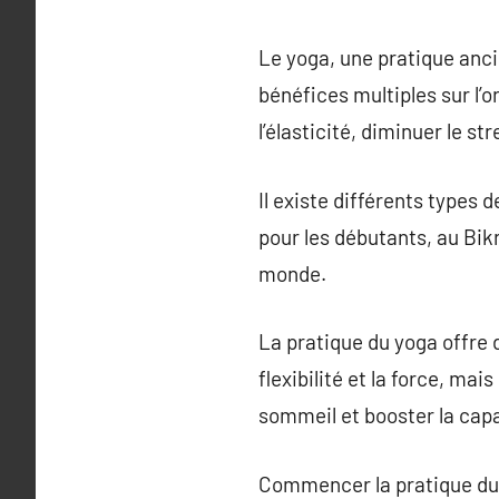
Le yoga, une pratique anci
bénéfices multiples sur l’
l’élasticité, diminuer le s
Il existe différents types
pour les débutants, au Bikr
monde.
La pratique du yoga offre d
flexibilité et la force, ma
sommeil et booster la cap
Commencer la pratique du 