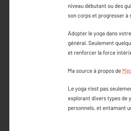
niveau débutant ou des gui
son corps et progresser à
Adopter le yoga dans votre
général. Seulement quelque
et renforcer la force intér
Ma source à propos de
Méd
Le yoga n’est pas seulement
explorant divers types de 
personnels, et entamant u