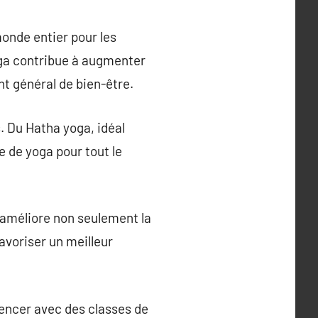
monde entier pour les
yoga contribue à augmenter
ent général de bien-être.
. Du Hatha yoga, idéal
e de yoga pour tout le
a améliore non seulement la
favoriser un meilleur
mencer avec des classes de