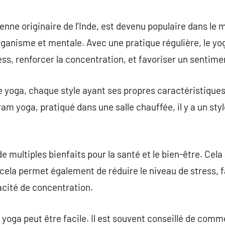
commentaire
enne originaire de l’Inde, est devenu populaire dans le 
organisme et mentale. Avec une pratique régulière, le 
tress, renforcer la concentration, et favoriser un sentim
 de yoga, chaque style ayant ses propres caractéristiques
am yoga, pratiqué dans une salle chauffée, il y a un styl
e multiples bienfaits pour la santé et le bien-être. Cel
is cela permet également de réduire le niveau de stress, 
acité de concentration.
yoga peut être facile. Il est souvent conseillé de com