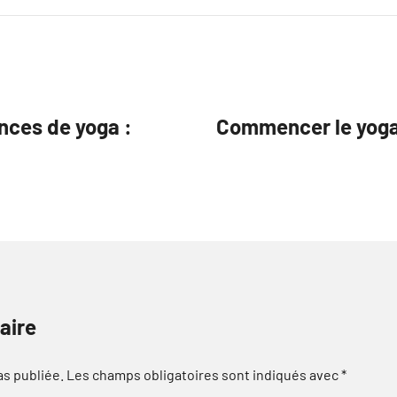
ances de yoga :
Commencer le yoga 
aire
as publiée.
Les champs obligatoires sont indiqués avec
*