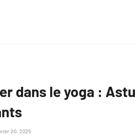
 dans le yoga : Ast
ants
nvier 20, 2025
Aucun