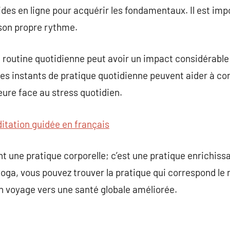
des en ligne pour acquérir les fondamentaux. Il est impo
 son propre rythme.
 routine quotidienne peut avoir un impact considérable 
s instants de pratique quotidienne peuvent aider à con
ieure face au stress quotidien.
itation guidée en français
 une pratique corporelle; c’est une pratique enrichissan
yoga, vous pouvez trouver la pratique qui correspond le
n voyage vers une santé globale améliorée.