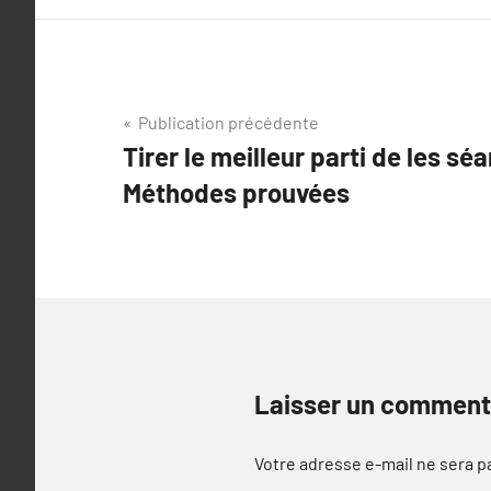
Navigation
Publication précédente
Tirer le meilleur parti de les sé
de
Méthodes prouvées
l’article
Laisser un comment
Votre adresse e-mail ne sera p