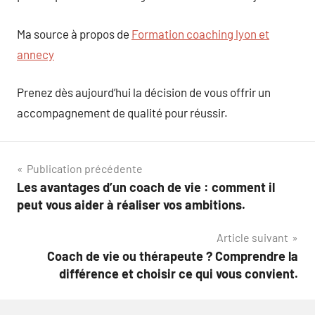
Ma source à propos de
Formation coaching lyon et
annecy
Prenez dès aujourd’hui la décision de vous offrir un
accompagnement de qualité pour réussir.
Navigation
Publication précédente
Les avantages d’un coach de vie : comment il
de
peut vous aider à réaliser vos ambitions.
l’article
Article suivant
Coach de vie ou thérapeute ? Comprendre la
différence et choisir ce qui vous convient.