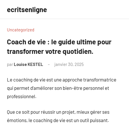
Aller
ecritsenligne
au
contenu
Uncategorized
Coach de vie : le guide ultime pour
transformer votre quotidien.
par
Louise KESTEL
janvier 30, 2025
Aucun
commentaire
Le coaching de vie est une approche transformatrice
qui permet d’améliorer son bien-être personnel et
professionnel.
Que ce soit pour réussir un projet, mieux gérer ses
émotions, le coaching de vie est un outil puissant.