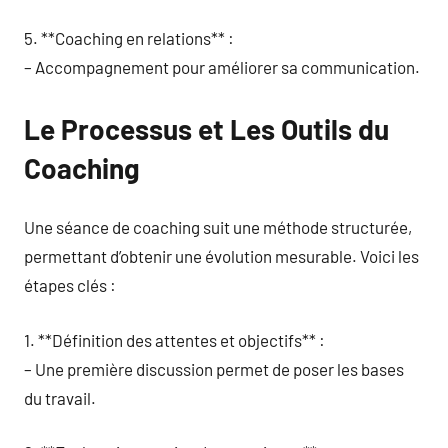
5. **Coaching en relations** :
– Accompagnement pour améliorer sa communication.
Le Processus et Les Outils du
Coaching
Une séance de coaching suit une méthode structurée,
permettant d’obtenir une évolution mesurable. Voici les
étapes clés :
1. **Définition des attentes et objectifs** :
– Une première discussion permet de poser les bases
du travail.