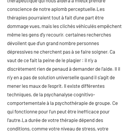
thérapeutique qui nous aidera à mieux prendre
conscience de notre aplomb perceptuelle.Les
thérapies pourraient tout à fait d’une part être
dommage vues, mais les clichés véhiculés empêchent
même les gens d’y recourir. certaines recherches
dévoilent que d’un grand nombre personnes
dépressives ne cherchent pas à se faire soigner. Ca
vaut de ce fait la peine de le plagier : il n’y a
discrètement rien de penaud à demander de l’aide. Il il
n’y en a pas de solution universelle quand il s’agit de
mener les maux de l’esprit. Il existe différentes
techniques, de la psychanalyse cognitivo-
comportementale à la psychothérapie de groupe. Ce
qui fonctionne pour l’un peut être inefficace pour
l’autre.La durée de votre thérapie dépend des
conditions, comme votre niveau de stress, votre