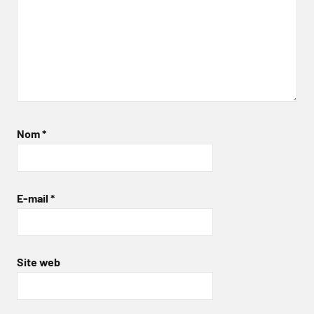
Nom
*
E-mail
*
Site web