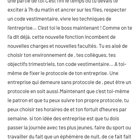
une partie de toi.C’est fini le temps où tu devais te
exciter à 7h du matin et ancrer sur les files, respecter
un code vestimentaire, vivre les techniques de
l’entreprise… C’est toi le boss maintenant ! Comme on te
l’a dit déjà, cette nouvelle fonction incombent de
nouvelles charges et nouvelles facultés. Tu es aisé de
choisir ton environnement de , tes collègues, tes
objectifs trimestriels, ton code vestimentaire… A toi-
même de fixer le protocole de ton entreprise. Une
entreprise qui demeure sans protocole de , peut être un
protocole en soit aussi.Maintenant que c’est toi-même
le patron et que tu peux suivre ton propre protocole, tu
peux choisir tes horaires de et ton fortuit d’heures par
semaine. si ton idée des entreprise est que tu dois
passer la journée avec tes plus jeunes, faire du sport ou
travailler du fait que un éphémère de nuit, de ce fait fait