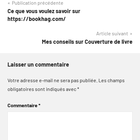
Navigation
Publication précédente
Ce que vous voulez savoir sur
de
https://bookhag.com/
l’article
Article suivant
Mes conseils sur Couverture de livre
Laisser un commentaire
Votre adresse e-mail ne sera pas publiée.
Les champs
obligatoires sont indiqués avec
*
Commentaire
*