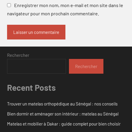
Enregistrer mon nom, mon e-mail et mon site dans le
navigateur pour mon prochain commentaire.
Rechercher
Rechercher
Recent Posts
Trouver un matelas orthopédique au Sénégal : nos conseils
Bien dormir et aménager son intérieur : matelas au Sénégal
Matelas et mobilier à Dakar : guide complet pour bien choisir