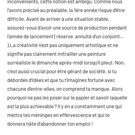
inconvénients, cette notion est ambigu. Comme nous
l’avons précisé au préalable, la 1ère année risque d’être
difficile. Avant de arriver à une situation stable,
assurez-vous d’avoir une source de production pendant
l’année de lancement ( réserve, annuité d’un conjoint…
).La créativité n’est pas uniquement artistique et ne
signifie pas clairement mitrailler une peinture
surréaliste le dimanche après-midi lorsqu’il pleut. Non,
c’est aussi crucial pour être gérant de société. si tu
débordes d’idées et que tu t’imagines fortuné avec
chacune d’entre-elles, on comprend ta manque. Alors
pourquoi ne pas les poser sur le papier et savoir laquelle
est la plus achievable ? Il y en a constamment une qui
mettra tes méninges en effervescence et qui te
donnera hâte d’abandonner ton emploi !