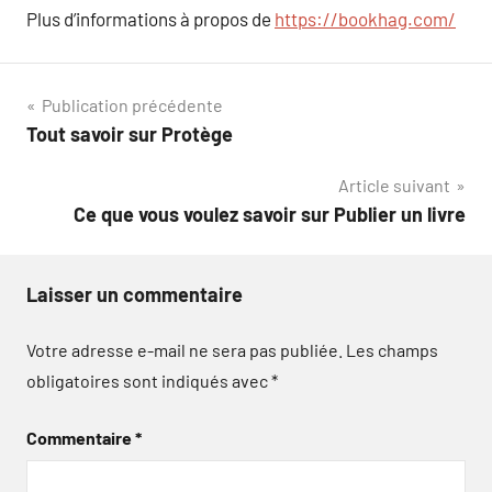
Plus d’informations à propos de
https://bookhag.com/
Navigation
Publication précédente
Tout savoir sur Protège
de
Article suivant
l’article
Ce que vous voulez savoir sur Publier un livre
Laisser un commentaire
Votre adresse e-mail ne sera pas publiée.
Les champs
obligatoires sont indiqués avec
*
Commentaire
*