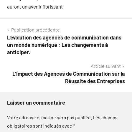
auront un avenir florissant.
Navigation
Publication précédente
L’évolution des agences de communication dans
de
un monde numérique : Les changements à
l’article
anticiper.
Article suivant
L’Impact des Agences de Communication sur la
Réussite des Entreprises
Laisser un commentaire
Votre adresse e-mail ne sera pas publiée.
Les champs
obligatoires sont indiqués avec
*