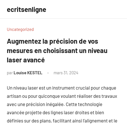
Aller
ecritsenligne
au
contenu
Uncategorized
Augmentez la précision de vos
mesures en choisissant un niveau
laser avancé
par
Louise KESTEL
mars 31, 2024
Aucun
commentaire
Un niveau laser est un instrument crucial pour chaque
artisan ou pour quiconque voulant réaliser des travaux
avec une précision inégalée. Cette technologie
avancée projette des lignes laser droites et bien
définies sur des plans, facilitant ainsi l’alignement et le