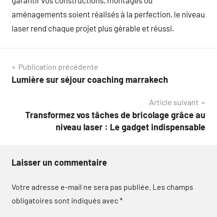
garantir vos constructions, montages ou
aménagements soient réalisés à la perfection, le niveau
laser rend chaque projet plus gérable et réussi.
Navigation
Publication précédente
Lumière sur séjour coaching marrakech
de
Article suivant
l’article
Transformez vos tâches de bricolage grâce au
niveau laser : Le gadget indispensable
Laisser un commentaire
Votre adresse e-mail ne sera pas publiée.
Les champs
obligatoires sont indiqués avec
*