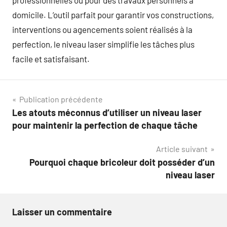
professionnelles ou pour des travaux personnels à
domicile. L’outil parfait pour garantir vos constructions,
interventions ou agencements soient réalisés à la
perfection, le niveau laser simplifie les tâches plus
facile et satisfaisant.
Navigation
Publication précédente
Les atouts méconnus d’utiliser un niveau laser
de
pour maintenir la perfection de chaque tâche
l’article
Article suivant
Pourquoi chaque bricoleur doit posséder d’un
niveau laser
Laisser un commentaire