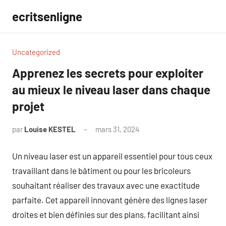
Aller
ecritsenligne
au
contenu
Uncategorized
Apprenez les secrets pour exploiter
au mieux le niveau laser dans chaque
projet
par
Louise KESTEL
mars 31, 2024
Aucun
commentaire
Un niveau laser est un appareil essentiel pour tous ceux
travaillant dans le bâtiment ou pour les bricoleurs
souhaitant réaliser des travaux avec une exactitude
parfaite. Cet appareil innovant génère des lignes laser
droites et bien définies sur des plans, facilitant ainsi