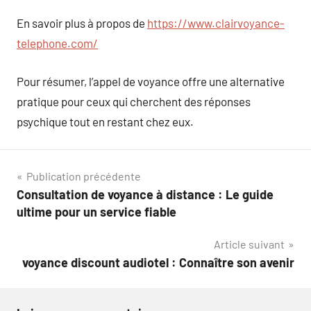
En savoir plus à propos de
https://www.clairvoyance-
telephone.com/
Pour résumer, l’appel de voyance offre une alternative
pratique pour ceux qui cherchent des réponses
psychique tout en restant chez eux.
Navigation
Publication précédente
Consultation de voyance à distance : Le guide
de
ultime pour un service fiable
l’article
Article suivant
voyance discount audiotel : Connaître son avenir