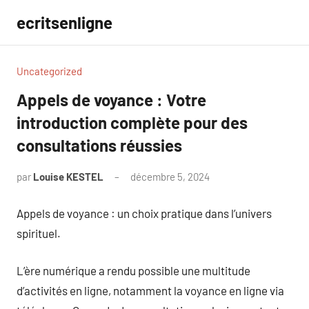
Aller
ecritsenligne
au
contenu
Uncategorized
Appels de voyance : Votre
introduction complète pour des
consultations réussies
par
Louise KESTEL
décembre 5, 2024
Aucun
commentaire
Appels de voyance : un choix pratique dans l’univers
spirituel.
L’ère numérique a rendu possible une multitude
d’activités en ligne, notamment la voyance en ligne via