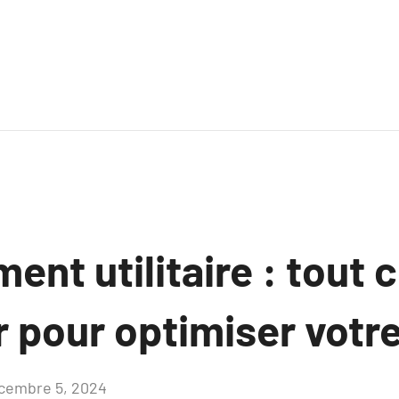
t utilitaire : tout ce
r pour optimiser votre
cembre 5, 2024
Aucun