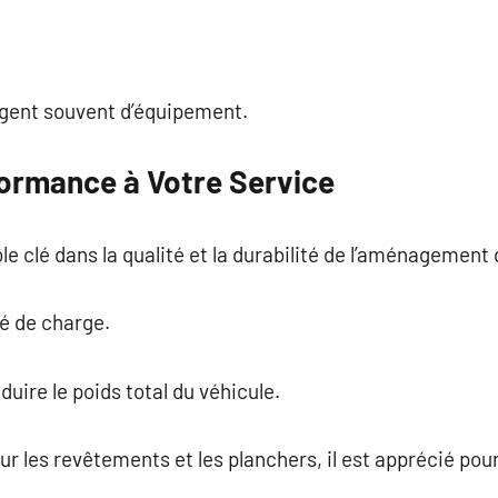
ngent souvent d’équipement.
formance à Votre Service
e clé dans la qualité et la durabilité de l’aménagement d
té de charge.
duire le poids total du véhicule.
our les revêtements et les planchers, il est apprécié pou