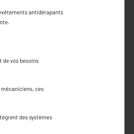
revêtements antidérapants
nte.
et de vos besoins
e mécaniciens, ces
.
intègrent des systèmes