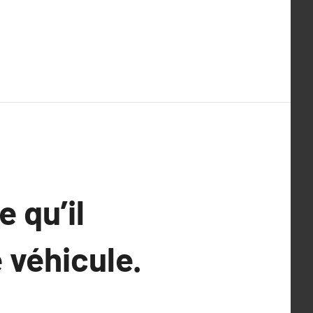
 qu’il
 véhicule.