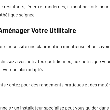
: résistants, légers et modernes, ils sont parfaits po
thétique soignée.
Aménager Votre Utilitaire
ire nécessite une planification minutieuse et un savoir-
chissez à vos activités quotidiennes, aux outils que vous
cevoir un plan adapté.
nts : optez pour des rangements pratiques et des matér
onnels : un installateur spécialisé peut vous guider da