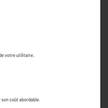
e votre utilitaire.
r son coût abordable.