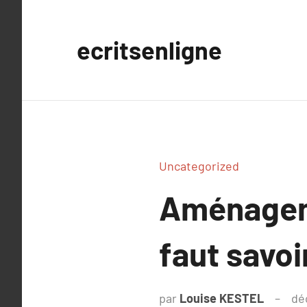
Aller
au
ecritsenligne
contenu
Uncategorized
Aménagemen
faut savoi
par
Louise KESTEL
dé