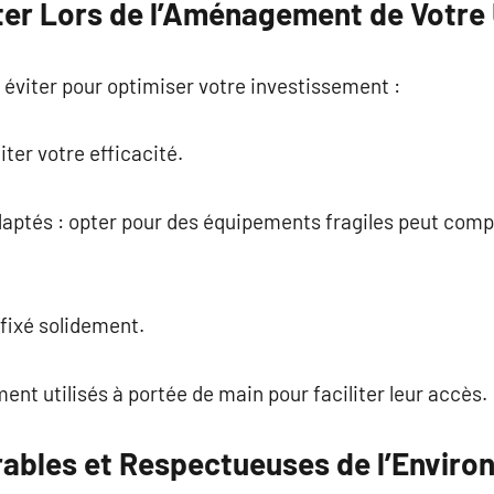
ter Lors de l’Aménagement de Votre U
à éviter pour optimiser votre investissement :
ter votre efficacité.
aptés : opter pour des équipements fragiles peut compr
fixé solidement.
ent utilisés à portée de main pour faciliter leur accès.
rables et Respectueuses de l’Envir