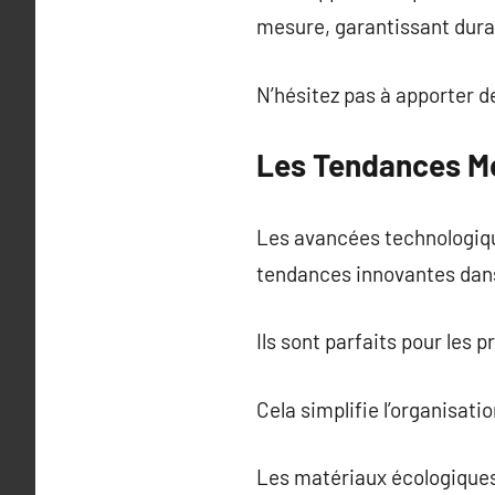
mesure, garantissant durab
N’hésitez pas à apporter d
Les Tendances M
Les avancées technologiqu
tendances innovantes dans
Ils sont parfaits pour les 
Cela simplifie l’organisati
Les matériaux écologiques 