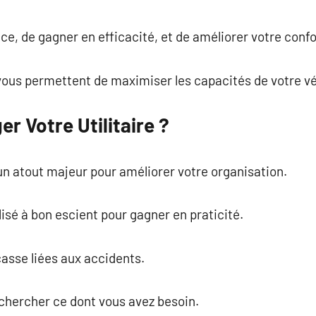
commentaire
ace, de gagner en efficacité, et de améliorer votre confo
vous permettent de maximiser les capacités de votre vé
 Votre Utilitaire ?
un atout majeur pour améliorer votre organisation.
isé à bon escient pour gagner en praticité.
casse liées aux accidents.
 chercher ce dont vous avez besoin.