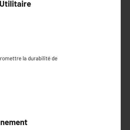
tilitaire
omettre la durabilité de
onnement