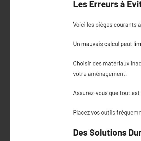
Les Erreurs à Évi
Voici les pièges courants 
Un mauvais calcul peut limi
Choisir des matériaux inad
votre aménagement.
Assurez-vous que tout est 
Placez vos outils fréquemm
Des Solutions Du