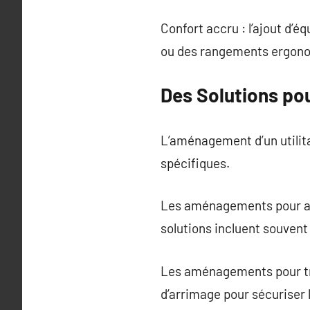
Confort accru : l’ajout d
ou des rangements ergonomi
Des Solutions pou
L’aménagement d’un utilita
spécifiques.
Les aménagements pour arti
solutions incluent souvent 
Les aménagements pour tran
d’arrimage pour sécuriser l