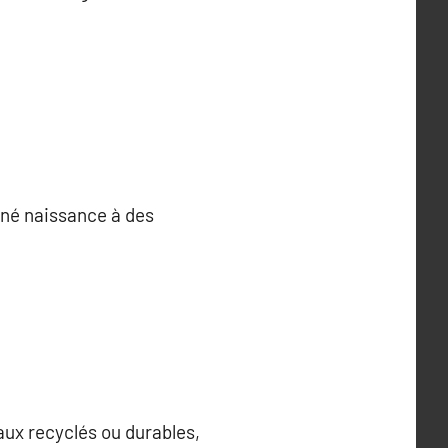
nné naissance à des
aux recyclés ou durables,