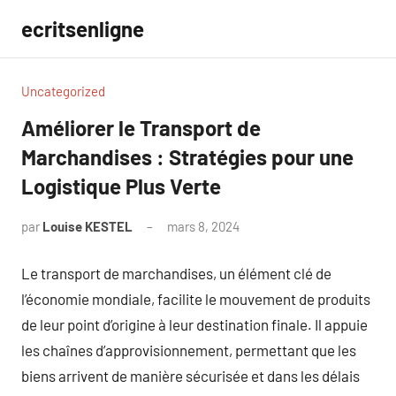
Aller
ecritsenligne
au
contenu
Uncategorized
Améliorer le Transport de
Marchandises : Stratégies pour une
Logistique Plus Verte
par
Louise KESTEL
mars 8, 2024
Aucun
commentaire
Le transport de marchandises, un élément clé de
l’économie mondiale, facilite le mouvement de produits
de leur point d’origine à leur destination finale. Il appuie
les chaînes d’approvisionnement, permettant que les
biens arrivent de manière sécurisée et dans les délais