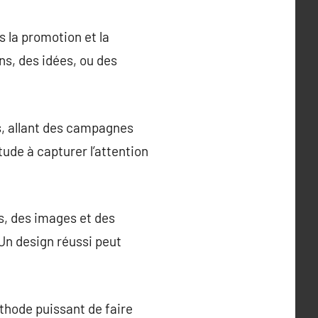
s la promotion et la
ns, des idées, ou des
s, allant des campagnes
tude à capturer l’attention
s, des images et des
Un design réussi peut
thode puissant de faire