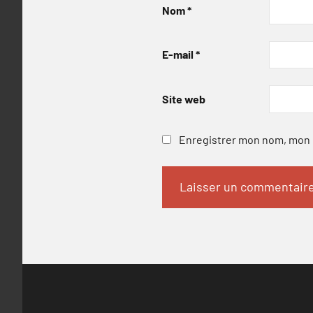
Nom
*
E-mail
*
Site web
Enregistrer mon nom, mon e