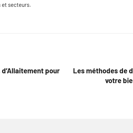
 et secteurs.
d’Allaitement pour
Les méthodes de dé
votre bi