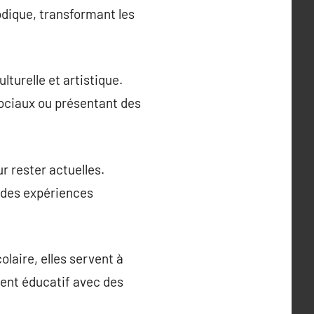
modique, transformant les
turelle et artistique.
sociaux ou présentant des
r rester actuelles.
 des expériences
laire, elles servent à
ment éducatif avec des