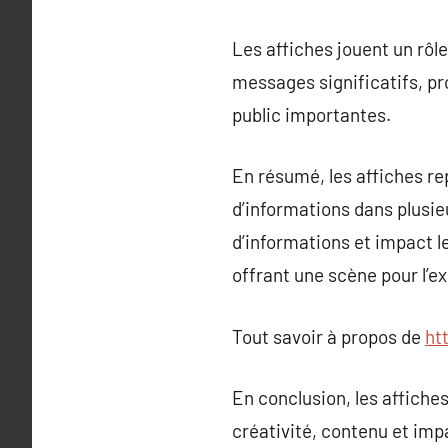
Les affiches jouent un rôl
messages significatifs, pr
public importantes.
En résumé, les affiches r
d’informations dans plusie
d’informations et impact l
offrant une scène pour l’ex
Tout savoir à propos de
ht
En conclusion, les affiche
créativité, contenu et impa