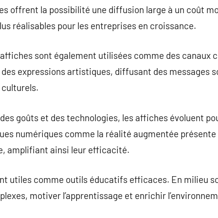
es offrent la possibilité une diffusion large à un coût 
us réalisables pour les entreprises en croissance.
s affiches sont également utilisées comme des canaux cul
et des expressions artistiques, diffusant des messages 
culturels.
des goûts et des technologies, les affiches évoluent pou
iques numériques comme la réalité augmentée présente
 amplifiant ainsi leur efficacité.
t utiles comme outils éducatifs efficaces. En milieu sco
plexes, motiver l’apprentissage et enrichir l’environne