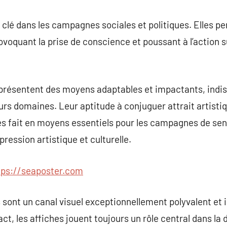
e clé dans les campagnes sociales et politiques. Elles p
ovoquant la prise de conscience et poussant à l’action s
eprésentent des moyens adaptables et impactants, indis
urs domaines. Leur aptitude à conjuguer attrait artisti
es fait en moyens essentiels pour les campagnes de sens
pression artistique et culturelle.
tps://seaposter.com
s sont un canal visuel exceptionnellement polyvalent et
ct, les affiches jouent toujours un rôle central dans la 