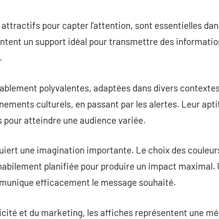
commentaire
attractifs pour capter l’attention, sont essentielles dan
sentent un support idéal pour transmettre des informatio
.
ablement polyvalentes, adaptées dans divers contexte
nements culturels, en passant par les alertes. Leur apti
ts pour atteindre une audience variée.
uiert une imagination importante. Le choix des couleur
habilement planifiée pour produire un impact maximal. 
mmunique efficacement le message souhaité.
icité et du marketing, les affiches représentent une mé