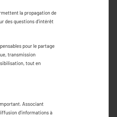
ermettent la propagation de
ur des questions d’intérêt
pensables pour le partage
que, transmission
ibilisation, tout en
 important. Associant
diffusion d’informations à