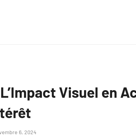
 L’Impact Visuel en A
ntérêt
vembre 6, 2024
Aucun