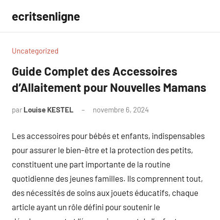
Aller
ecritsenligne
au
contenu
Uncategorized
Guide Complet des Accessoires
d’Allaitement pour Nouvelles Mamans
par
Louise KESTEL
novembre 6, 2024
Aucun
commentaire
Les accessoires pour bébés et enfants, indispensables
pour assurer le bien-être et la protection des petits,
constituent une part importante de la routine
quotidienne des jeunes familles. Ils comprennent tout,
des nécessités de soins aux jouets éducatifs, chaque
article ayant un rôle défini pour soutenir le