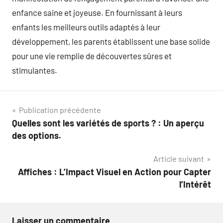
enfance saine et joyeuse. En fournissant à leurs
enfants les meilleurs outils adaptés à leur
développement, les parents établissent une base solide
pour une vie remplie de découvertes sûres et
stimulantes.
Navigation
Publication précédente
Quelles sont les variétés de sports ? : Un aperçu
de
des options.
l’article
Article suivant
Affiches : L’Impact Visuel en Action pour Capter
l’Intérêt
Laisser un commentaire