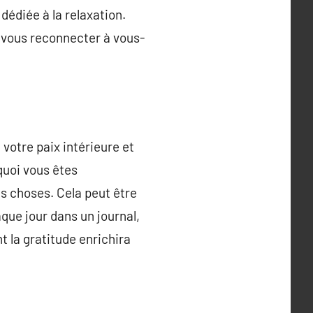
dédiée à la relaxation.
t vous reconnecter à vous-
 votre paix intérieure et
quoi vous êtes
tes choses. Cela peut être
que jour dans un journal,
t la gratitude enrichira