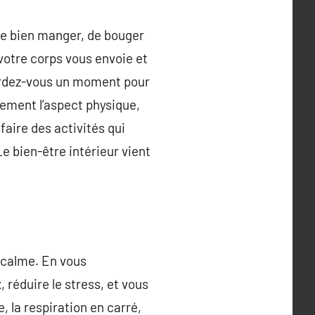
 de bien manger, de bouger
 votre corps vous envoie et
cordez-vous un moment pour
ement l’aspect physique,
faire des activités qui
Le bien-être intérieur vient
e calme. En vous
 réduire le stress, et vous
 la respiration en carré,