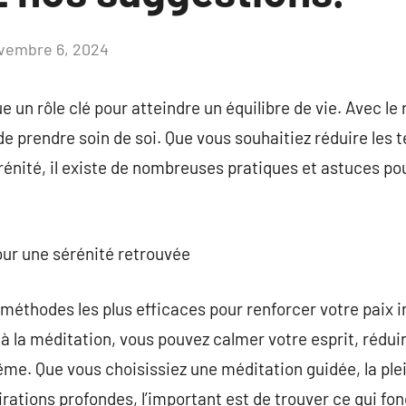
vembre 6, 2024
Aucun
commentaire
 un rôle clé pour atteindre un équilibre de vie. Avec le
de prendre soin de soi. Que vous souhaitiez réduire les 
rénité, il existe de nombreuses pratiques et astuces po
our une sérénité retrouvée
méthodes les plus efficaces pour renforcer votre paix i
a méditation, vous pouvez calmer votre esprit, réduire
me. Que vous choisissiez une méditation guidée, la ple
ations profondes, l’important est de trouver ce qui fo