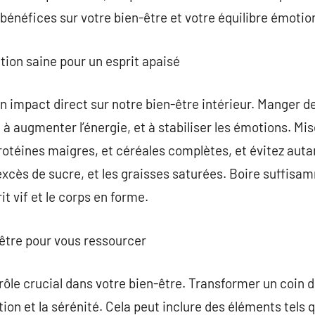
 bénéfices sur votre bien-être et votre équilibre émotion
tion saine pour un esprit apaisé
 impact direct sur notre bien-être intérieur. Manger d
 à augmenter l’énergie, et à stabiliser les émotions. Mi
protéines maigres, et céréales complètes, et évitez auta
excès de sucre, et les graisses saturées. Boire suffis
it vif et le corps en forme.
être pour vous ressourcer
 rôle crucial dans votre bien-être. Transformer un coin
tion et la sérénité. Cela peut inclure des éléments tels