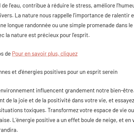
d de l’eau, contribue à réduire le stress, améliore l’hume
nivers. La nature nous rappelle l’importance de ralentir e
 une longue randonnée ou une simple promenade dans le 
 la nature est précieux pour l’esprit.
os de
Pour en savoir plus, cliquez
nes et d’énergies positives pour un esprit serein
environnement influencent grandement notre bien-être
 de la joie et de la positivité dans votre vie, et essayez
situations toxiques. Transformez votre espace de vie ou 
aise. L’énergie positive a un effet boule de neige, et en 
randira.