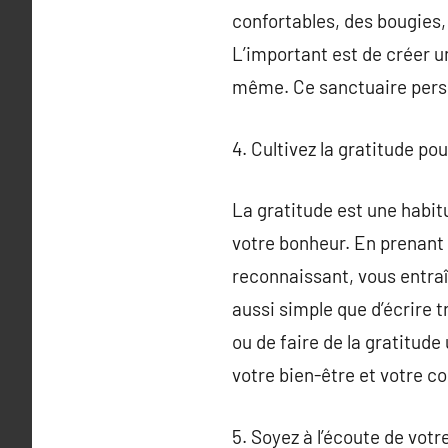
confortables, des bougies,
L’important est de créer u
même. Ce sanctuaire person
4. Cultivez la gratitude p
La gratitude est une habitu
votre bonheur. En prenant 
reconnaissant, vous entraîn
aussi simple que d’écrire 
ou de faire de la gratitude
votre bien-être et votre c
5. Soyez à l’écoute de votr