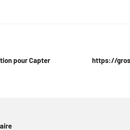
ction pour Capter
https://gros
aire