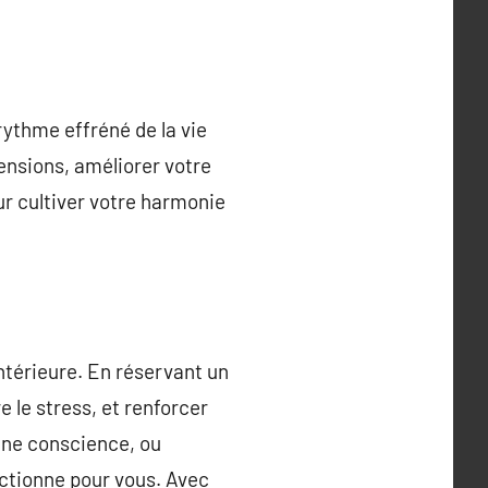
 rythme effréné de la vie
tensions, améliorer votre
ur cultiver votre harmonie
ntérieure. En réservant un
 le stress, et renforcer
ine conscience, ou
nctionne pour vous. Avec