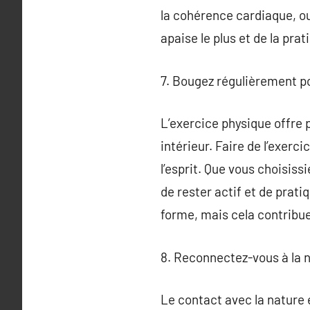
la cohérence cardiaque, ou 
apaise le plus et de la pra
7. Bougez régulièrement po
L’exercice physique offre p
intérieur. Faire de l’exer
l’esprit. Que vous choisiss
de rester actif et de prati
forme, mais cela contribue
8. Reconnectez-vous à la n
Le contact avec la nature 