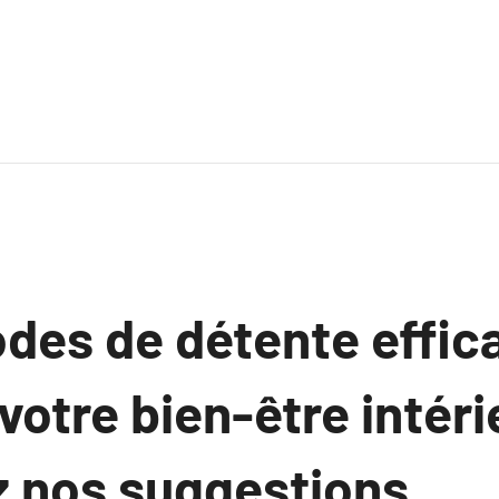
des de détente effic
votre bien-être intéri
 nos suggestions.