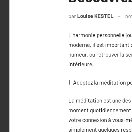
par
Louise KESTEL
no
L’harmonie personnelle joue
moderne, il est important 
humeur, ou retrouver la sé
intérieure.
1. Adoptez la méditation p
La méditation est une des 
moment quotidiennement à l
votre connexion à vous-mê
simplement quelques respir