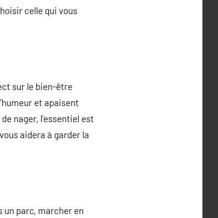
hoisir celle qui vous
ect sur le bien-être
 l’humeur et apaisent
de nager, l’essentiel est
vous aidera à garder la
ns un parc, marcher en