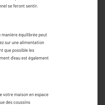
nel se feront sentir.
e manière équilibrée peut
sez sur une alimentation
nt que possible les
amment d’eau est également
 de votre maison en espace
 que des coussins