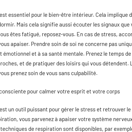
est essentiel pour le bien-être intérieur. Cela implique
dormir. Mais cela signifie aussi écouter les signaux que
 vous êtes fatigué, reposez-vous. En cas de stress, ac
ous apaiser. Prendre soin de soi ne concerne pas uniqu
tat émotionnel et à sa santé mentale. Prenez le temps de 
proches, et de pratiquer des loisirs qui vous détendent. 
us prenez soin de vous sans culpabilité.
 consciente pour calmer votre esprit et votre corps
st un outil puissant pour gérer le stress et retrouver l
iration, vous parvenez à apaiser votre système nerveux,
echniques de respiration sont disponibles, par exemple,