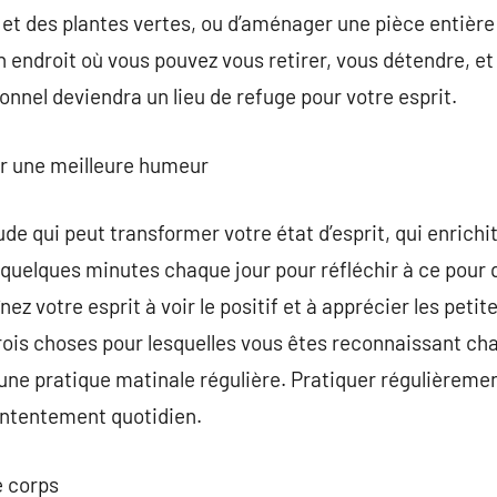
 et des plantes vertes, ou d’aménager une pièce entière 
n endroit où vous pouvez vous retirer, vous détendre, e
nel deviendra un lieu de refuge pour votre esprit.
our une meilleure humeur
de qui peut transformer votre état d’esprit, qui enrichit
quelques minutes chaque jour pour réfléchir à ce pour 
ez votre esprit à voir le positif et à apprécier les peti
trois choses pour lesquelles vous êtes reconnaissant cha
 une pratique matinale régulière. Pratiquer régulièremen
ontentement quotidien.
e corps