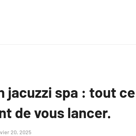
 jacuzzi spa : tout ce 
nt de vous lancer.
nvier 20, 2025
Aucun