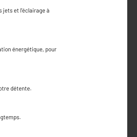
jets et l’éclairage à
ation énergétique, pour
otre détente.
ongtemps.