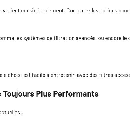
as varient considérablement. Comparez les options pour
omme les systèmes de filtration avancés, ou encore le c
e choisi est facile à entretenir, avec des filtres access
s Toujours Plus Performants
ctuelles :