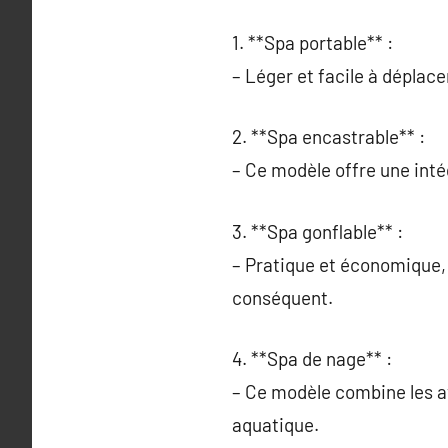
1. **Spa portable** :
– Léger et facile à déplacer
2. **Spa encastrable** :
– Ce modèle offre une inté
3. **Spa gonflable** :
– Pratique et économique, 
conséquent.
4. **Spa de nage** :
– Ce modèle combine les av
aquatique.