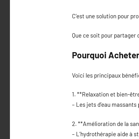
C’est une solution pour pr
Que ce soit pour partager d
Pourquoi Acheter
Voici les principaux bénéfi
1. **Relaxation et bien-être
– Les jets d’eau massants 
2. **Amélioration de la san
– L’hydrothérapie aide à s