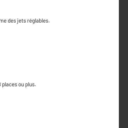
me des jets réglables.
 places ou plus.