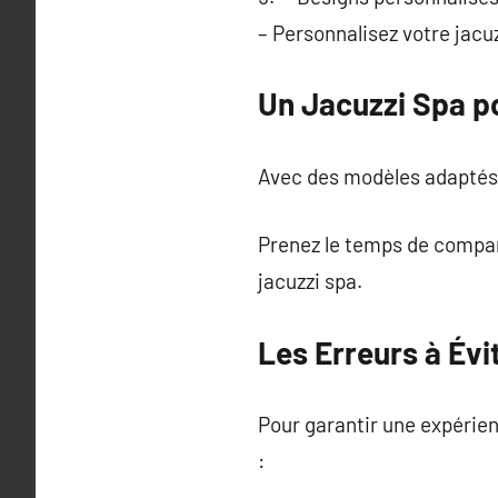
– Personnalisez votre jacuz
Un Jacuzzi Spa p
Avec des modèles adaptés à 
Prenez le temps de compare
jacuzzi spa.
Les Erreurs à Évi
Pour garantir une expérienc
: