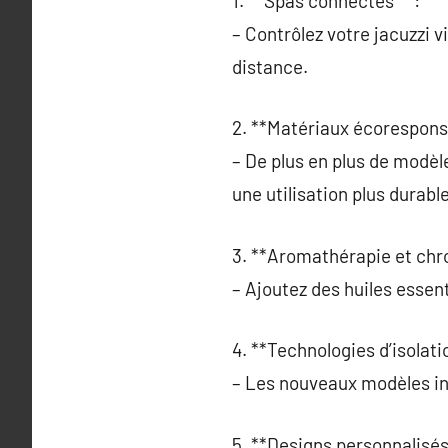
1. **Spas connectés** :
– Contrôlez votre jacuzzi v
distance.
2. **Matériaux écorespons
– De plus en plus de modè
une utilisation plus durable
3. **Aromathérapie et chr
– Ajoutez des huiles essent
4. **Technologies d’isolat
– Les nouveaux modèles in
5. **Designs personnalisés