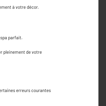
tement à votre décor.
spa parfait.
er pleinement de votre
 certaines erreurs courantes