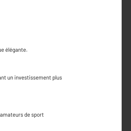
ue élégante.
vant un investissement plus
s amateurs de sport