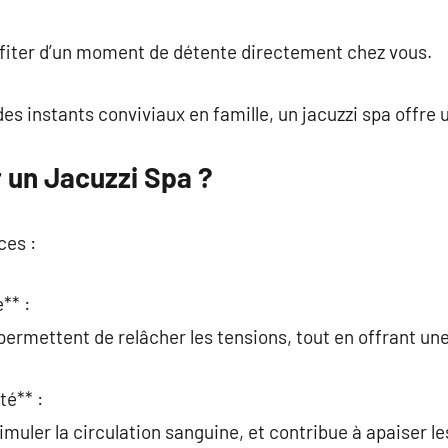
commentaire
ofiter d’un moment de détente directement chez vous.
es instants conviviaux en famille, un jacuzzi spa offre 
 un Jacuzzi Spa ?
ces :
** :
permettent de relâcher les tensions, tout en offrant un
té** :
timuler la circulation sanguine, et contribue à apaiser 