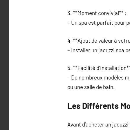
3. **Moment convivial** :
– Un spa est parfait pour
4. **Ajout de valeur à votr
– Installer un jacuzzi spa 
5. **Facilité d’installation**
– De nombreux modèles mod
ou une salle de bain.
Les Différents M
Avant d’acheter un jacuzzi 