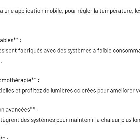
ia une application mobile, pour régler la température, les 
ables** :
les sont fabriqués avec des systèmes à faible consomm
.
omothérapie** :
ielles et profitez de lumières colorées pour améliorer v
ion avancées** :
tègrent des systèmes pour maintenir la chaleur plus l
** :