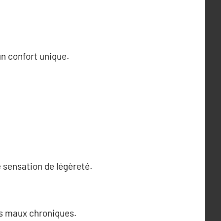
un confort unique.
e sensation de légèreté.
les maux chroniques.