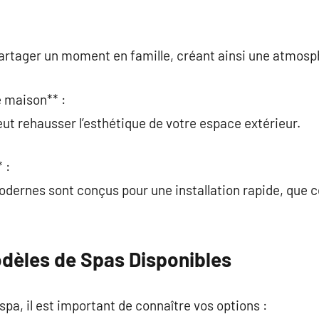
 partager un moment en famille, créant ainsi une atmos
e maison** :
peut rehausser l’esthétique de votre espace extérieur.
 :
ernes sont conçus pour une installation rapide, que ce
odèles de Spas Disponibles
spa, il est important de connaître vos options :