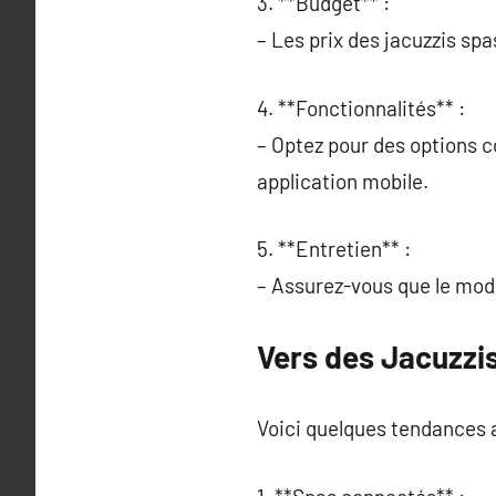
3. **Budget** :
– Les prix des jacuzzis sp
4. **Fonctionnalités** :
– Optez pour des options c
application mobile.
5. **Entretien** :
– Assurez-vous que le modèl
Vers des Jacuzzi
Voici quelques tendances a