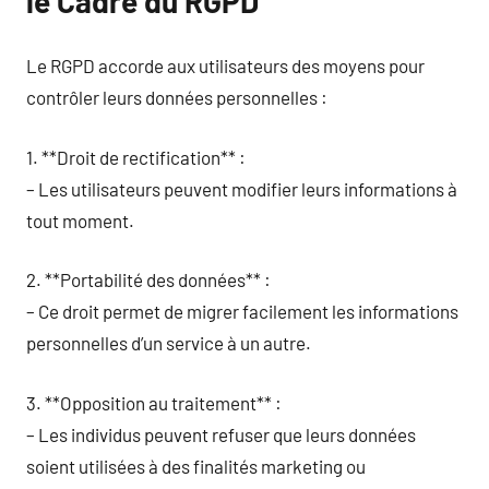
le Cadre du RGPD
Le RGPD accorde aux utilisateurs des moyens pour
contrôler leurs données personnelles :
1. **Droit de rectification** :
– Les utilisateurs peuvent modifier leurs informations à
tout moment.
2. **Portabilité des données** :
– Ce droit permet de migrer facilement les informations
personnelles d’un service à un autre.
3. **Opposition au traitement** :
– Les individus peuvent refuser que leurs données
soient utilisées à des finalités marketing ou