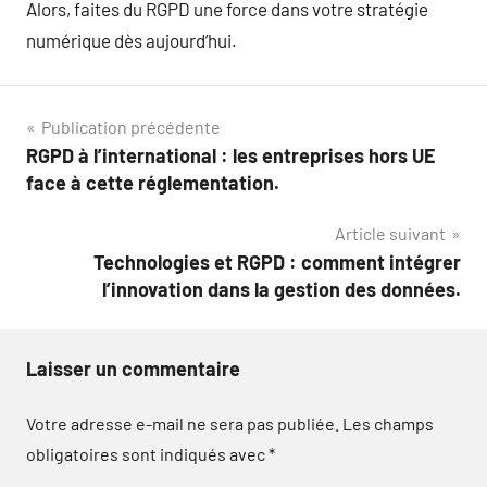
Alors, faites du RGPD une force dans votre stratégie
numérique dès aujourd’hui.
Navigation
Publication précédente
RGPD à l’international : les entreprises hors UE
de
face à cette réglementation.
l’article
Article suivant
Technologies et RGPD : comment intégrer
l’innovation dans la gestion des données.
Laisser un commentaire
Votre adresse e-mail ne sera pas publiée.
Les champs
obligatoires sont indiqués avec
*