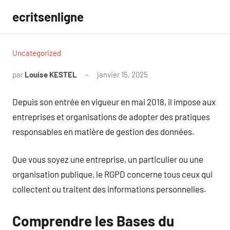
Aller
ecritsenligne
au
contenu
Uncategorized
par
Louise KESTEL
janvier 15, 2025
Aucun
commentaire
Depuis son entrée en vigueur en mai 2018, il impose aux
entreprises et organisations de adopter des pratiques
responsables en matière de gestion des données.
Que vous soyez une entreprise, un particulier ou une
organisation publique, le RGPD concerne tous ceux qui
collectent ou traitent des informations personnelles.
Comprendre les Bases du