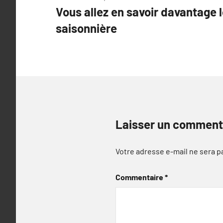
Vous allez en savoir davantage l
de
saisonnière
l’article
Laisser un comment
Votre adresse e-mail ne sera p
Commentaire
*