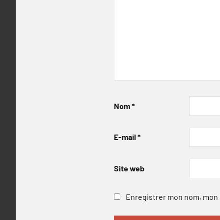
Nom
*
E-mail
*
Site web
Enregistrer mon nom, mon e