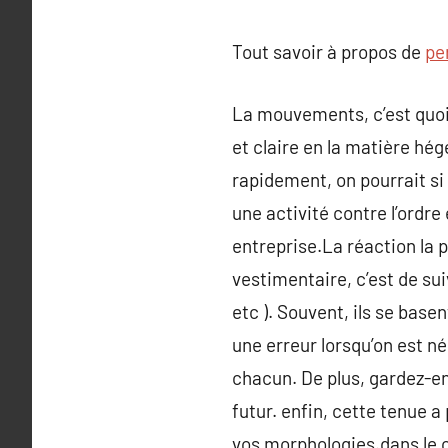
Tout savoir à propos de
pe
La mouvements, c’est quoi, 
et claire en la matière h
rapidement, on pourrait si 
une activité contre l’ordre 
entreprise.La réaction la pl
vestimentaire, c’est de sui
etc ). Souvent, ils se base
une erreur lorsqu’on est né
chacun. De plus, gardez-en 
futur. enfin, cette tenue a 
vos morphologies.dans le c