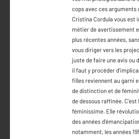
cops avec ces arguments de
Cristina Cordula vous est i
métier de avertissement en
plus récentes années, sans 
vous diriger vers les proje
juste de faire une avis ou 
il faut y procéder d’implic
filles reviennent au garni 
de distinction et de fémini
de dessous raffinée. C’est
féminissime. Elle révoluti
des années d’émancipatio
notamment, les années 195