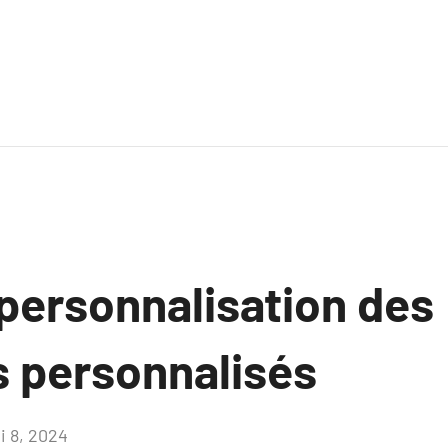
personnalisation des
 personnalisés
i 8, 2024
Aucun