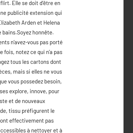
rt. Elle se doit d’être en
une publicité extension qui
 Elizabeth Arden et Helena
de bains.Soyez honnête.
nts n’avez-vous pas porté
fois, notez ce qui n’a pas
ez tous les cartons dont
ces, mais si elles ne vous
 que vous possedez besoin,
ses explore, innove, pour
este et de nouveaux
e, tissu préfigurent le
sont effectivement pas
accessibles à nettoyer et à