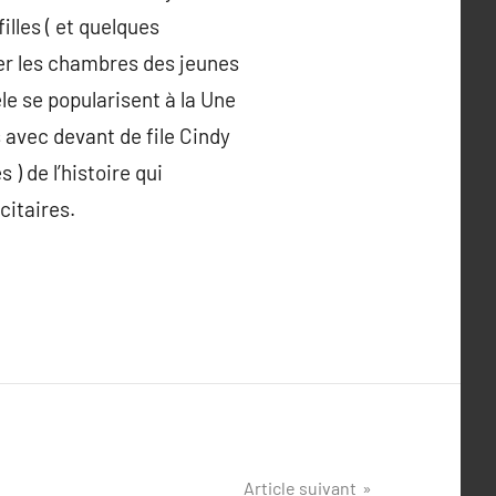
illes ( et quelques
ter les chambres des jeunes
le se popularisent à la Une
 avec devant de file Cindy
 ) de l’histoire qui
citaires.
Article suivant