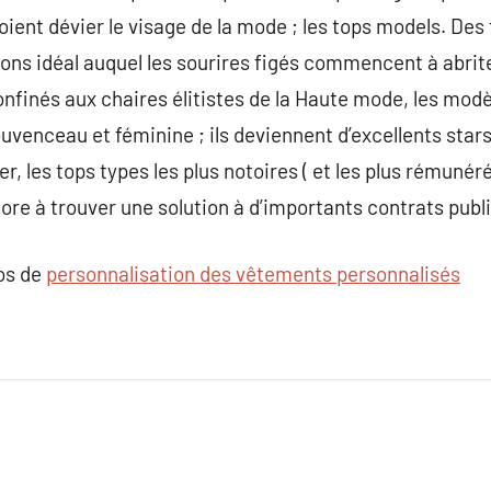
ent dévier le visage de la mode ; les tops models. Des f
ons idéal auquel les sourires figés commencent à abri
nfinés aux chaires élitistes de la Haute mode, les modè
uvenceau et féminine ; ils deviennent d’excellents stars
, les tops types les plus notoires ( et les plus rémunérés
ore à trouver une solution à d’importants contrats publi
pos de
personnalisation des vêtements personnalisés