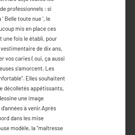
e professionnels : si
 Belle toute nue ‘, le
aucoup mis en place ces
une fois le établi, pour
e vestimentaire de dix ans,
r vos caries ( oui, ça aussi
rieuses s’amorcent. Les
nfortable”. Elles souhaitent
de décolletés appétissants,
 dessine une image
 d’années à venir.Après
ord dans les mise
use modèle, la “maîtresse