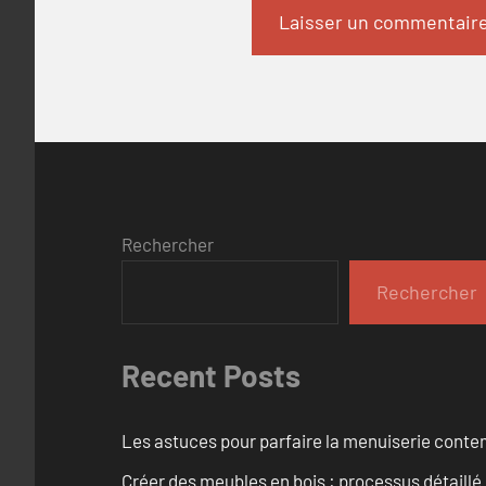
Rechercher
Rechercher
Recent Posts
Les astuces pour parfaire la menuiserie cont
Créer des meubles en bois : processus détaillé