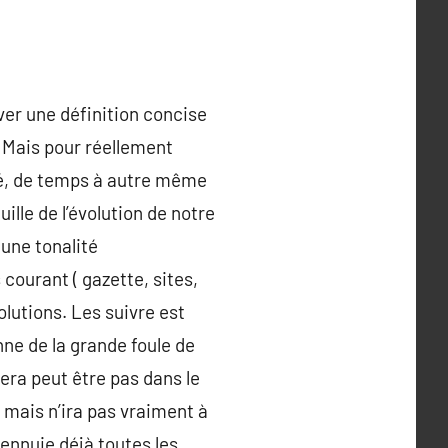
uver une définition concise
 Mais pour réellement
lité, de temps à autre même
ille de l’évolution de notre
 une tonalité
courant ( gazette, sites,
olutions. Les suivre est
nne de la grande foule de
sera peut être pas dans le
e, mais n’ira pas vraiment à
 ennuie déjà toutes les