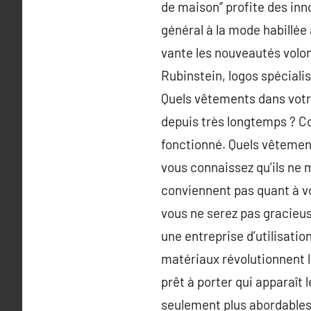
de maison” profite des inn
général à la mode habillée 
vante les nouveautés volont
Rubinstein, logos spécialis
Quels vêtements dans votr
depuis très longtemps ? Co
fonctionné. Quels vêtemen
vous connaissez qu’ils ne 
conviennent pas quant à vo
vous ne serez pas gracieus
une entreprise d’utilisati
matériaux révolutionnent le
prêt à porter qui apparaît
seulement plus abordables, 