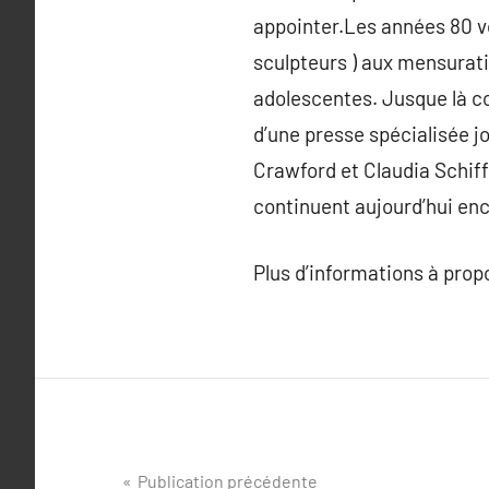
appointer.Les années 80 voi
sculpteurs ) aux mensurati
adolescentes. Jusque là co
d’une presse spécialisée jo
Crawford et Claudia Schiffer
continuent aujourd’hui enc
Plus d’informations à pro
Navigation
Publication précédente