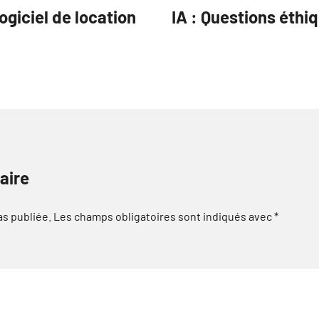
ogiciel de location
IA : Questions éthi
aire
as publiée.
Les champs obligatoires sont indiqués avec
*