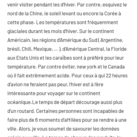
venir visiter pendant les d’hiver. Par contre, esquivez le
nord de la Chine, le soleil levant ou encore la Corée à
cette phase. Les températures sont fréquemment
glaciales durant les mois d’hiver. Sur le continent
Américain, les régions d’Amérique du Sud ( Argentine,
brésil, Chili, Mexique, … ), d’Amérique Central, la Floride
aux Etats Unis et les caraïbes sont à préféré pour leur
température. Par contre éviter, new york et le Canada
où il fait extrêmement acide. Pour ceux à qui 22 heures
d’avion ne feraient pas peur, l’hiver est à l’ère
intéressante pour voyager sur le continent
océanique.Le temps de départ décourage aussi plus
d’un routard. Certaines personnes sont incapables de
faire plus de 6 moments d’affilées pour se rendre à une
ville. Alors, je vous soumet de savourer les données