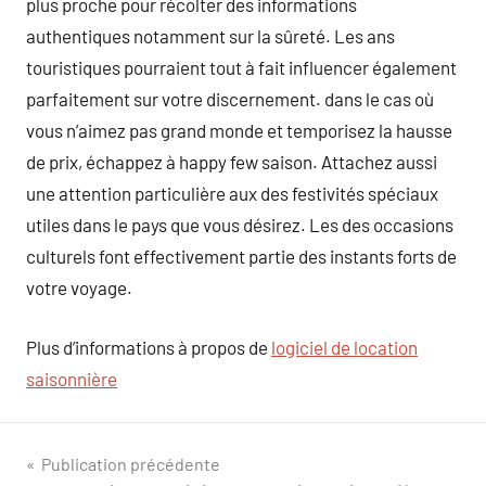
plus proche pour récolter des informations
authentiques notamment sur la sûreté. Les ans
touristiques pourraient tout à fait influencer également
parfaitement sur votre discernement. dans le cas où
vous n’aimez pas grand monde et temporisez la hausse
de prix, échappez à happy few saison. Attachez aussi
une attention particulière aux des festivités spéciaux
utiles dans le pays que vous désirez. Les des occasions
culturels font effectivement partie des instants forts de
votre voyage.
Plus d’informations à propos de
logiciel de location
saisonnière
Navigation
Publication précédente