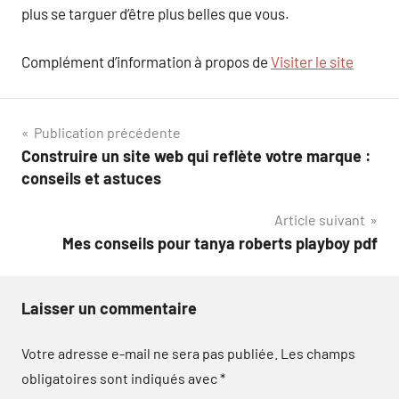
plus se targuer d’être plus belles que vous.
Complément d’information à propos de
Visiter le site
Navigation
Publication précédente
Construire un site web qui reflète votre marque :
de
conseils et astuces
l’article
Article suivant
Mes conseils pour tanya roberts playboy pdf
Laisser un commentaire
Votre adresse e-mail ne sera pas publiée.
Les champs
obligatoires sont indiqués avec
*