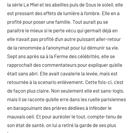
la série Le Miel et les abeilles puis de Sous le soleil, elle
est pressant des effets de lumière à l’ombre. Elle en a
profité pour poser une famille. Tout aurait pu se
paraître le mieux si le perte vécu qui germait déjà en
elle n’avait pas profité d’un autre puissant aller-retour
de la renommée à l’anonymat pour lui démunir sa vie.
Sept ans après sa à la Ferme des célébrités, elle se
rapprochait des commentateurs pour expliquer qu’elle
était sans abri. Elle avait cavalerie la levée, mais est
retournée à la scenario enlèvement. Cette fois-ci, c’est
de façon plus claire. Non seulement elle est sans-logis,
mais il se raconte qu’elle erre dans les ruelle parisiennes
en baragouinant des prières dédiées à inféoder le
mauvais oeil. Et pour auréoler le tout, compte-tenu de
son état de santé, on lui a retiré la garde de ses plus