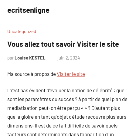
Aller
ecritsenligne
au
contenu
Uncategorized
Vous allez tout savoir Visiter le site
par
Louise KESTEL
juin 2, 2024
Aucun
commentaire
Ma source à propos de
Visiter le site
l n’est pas évident d’évaluer la notion de célébrité : que
sont les paramètres du succès ? à partir de quel plan de
médiatisation peut-on être perçu « » ? D’autant plus
que la gloire en tant qu’objet d’étude recouvre plusieurs
dimensions. Il est de ce fait difficile de savoir quels
facteurs sont déterminants dans l’apparition d’un