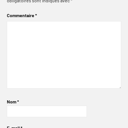
obligatoires sont indiqués avec
*
Commentaire
*
Nom
*
E-mail
*