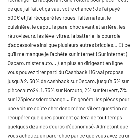
ce que j’ai fait et ça vaut votre chance ! Je l’ai payé
500€ et j’ai récupéré les roues, l’alternateur, le
cuisinière, le capot, le pare-choc avant et arrière, les
rétroviseurs, les lève-vitres, la batterie, la courroie
d’accessoire ainsi que plusieurs autres bricoles… Et ce
qu’il me manque je l’achète sur internet ! Sur internet (
Oscaro, mister auto… ), en plus en dirigeant en ligne
vous pouvez tirer parti du Cashback ! iGraal propose
jusqu’à 2. 50% de cashback sur Oscaro, jusqu’à 5% sur
piècesauto24, 1. 75% sur Norauto, 2% sur feu vert, 3%
sur 123piecesderechange… En général les pièces pour
une voiture coûte cher donc même s’il est question de
récupérer quelques pourcent ça fera de tout temps
quelques dizaines d’euros d’économisé. Admetont que
vous achetiez un pare-choc par ce que vous avez eu un