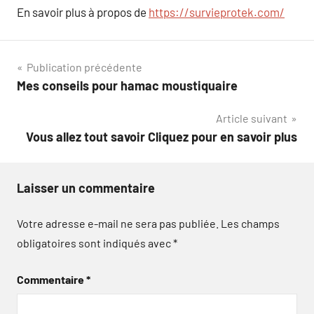
En savoir plus à propos de
https://survieprotek.com/
Navigation
Publication précédente
Mes conseils pour hamac moustiquaire
de
Article suivant
l’article
Vous allez tout savoir Cliquez pour en savoir plus
Laisser un commentaire
Votre adresse e-mail ne sera pas publiée.
Les champs
obligatoires sont indiqués avec
*
Commentaire
*