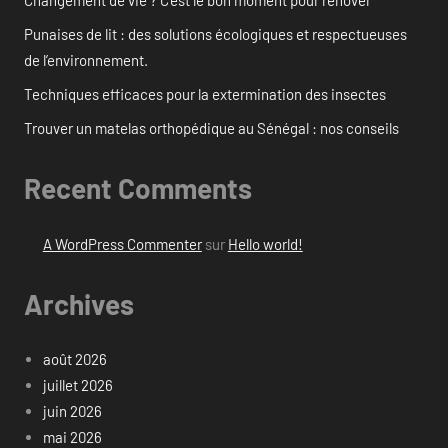
Changement de vie ? C’est le bon moment pour rénover
Punaises de lit : des solutions écologiques et respectueuses
de l’environnement.
Techniques efficaces pour la extermination des insectes
Trouver un matelas orthopédique au Sénégal : nos conseils
Recent Comments
A WordPress Commenter
sur
Hello world!
Archives
août 2026
juillet 2026
juin 2026
mai 2026