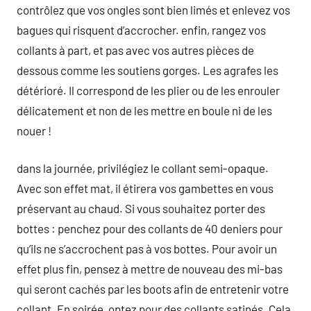
contrôlez que vos ongles sont bien limés et enlevez vos
bagues qui risquent d’accrocher. enfin, rangez vos
collants à part, et pas avec vos autres pièces de
dessous comme les soutiens gorges. Les agrafes les
détérioré. Il correspond de les plier ou de les enrouler
délicatement et non de les mettre en boule ni de les
nouer !
dans la journée, privilégiez le collant semi-opaque.
Avec son effet mat, il étirera vos gambettes en vous
préservant au chaud. Si vous souhaitez porter des
bottes : penchez pour des collants de 40 deniers pour
qu’ils ne s’accrochent pas à vos bottes. Pour avoir un
effet plus fin, pensez à mettre de nouveau des mi-bas
qui seront cachés par les boots afin de entretenir votre
collant. En soirée, ​​​​​​​optez pour des collants satinés. Cela