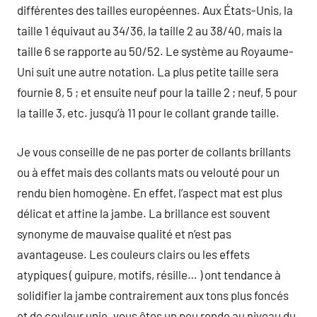
différentes des tailles européennes. Aux États-Unis, la
taille 1 équivaut au 34/36, la taille 2 au 38/40, mais la
taille 6 se rapporte au 50/52. Le système au Royaume-
Uni suit une autre notation. La plus petite taille sera
fournie 8, 5 ; et ensuite neuf pour la taille 2 ; neuf, 5 pour
la taille 3, etc. jusqu’à 11 pour le collant grande taille.
Je vous conseille de ne pas porter de collants brillants
ou à effet mais des collants mats ou velouté pour un
rendu bien homogène. En effet, l’aspect mat est plus
délicat et affine la jambe. La brillance est souvent
synonyme de mauvaise qualité et n’est pas
avantageuse. Les couleurs clairs ou les effets
atypiques ( guipure, motifs, résille… ) ont tendance à
solidifier la jambe contrairement aux tons plus foncés
et de couleur unie. vous êtes un peu ronde au niveau du