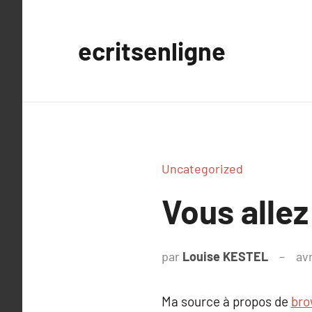
Aller
au
ecritsenligne
contenu
Uncategorized
Vous allez
par
Louise KESTEL
avr
Ma source à propos de
bro