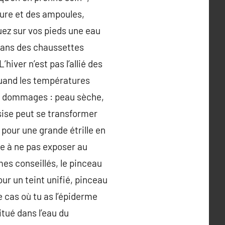
rure et des ampoules,
ez sur vos pieds une eau
 dans des chaussettes
hiver n’est pas l’allié des
quand les températures
es dommages : peau sèche,
ssise peut se transformer
pour une grande étrille en
e à ne pas exposer au
mes conseillés, le pinceau
ur un teint unifié, pinceau
 cas où tu as l’épiderme
itué dans l’eau du