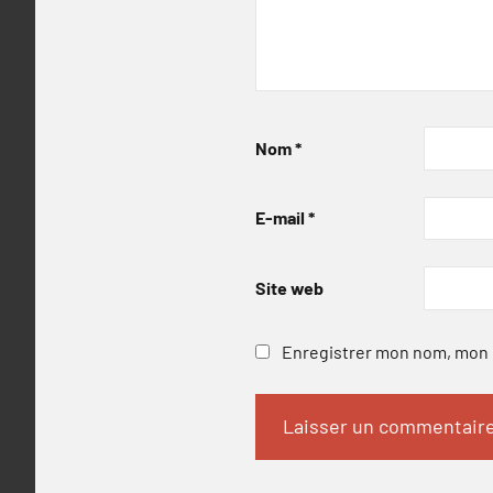
Nom
*
E-mail
*
Site web
Enregistrer mon nom, mon e