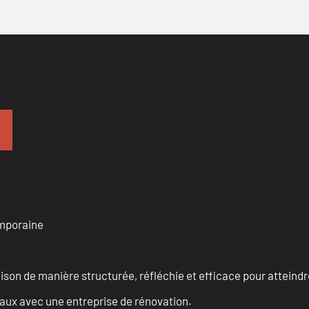
emporaine
n de manière structurée, réfléchie et efficace pour atteindre 
vaux avec une entreprise de rénovation.