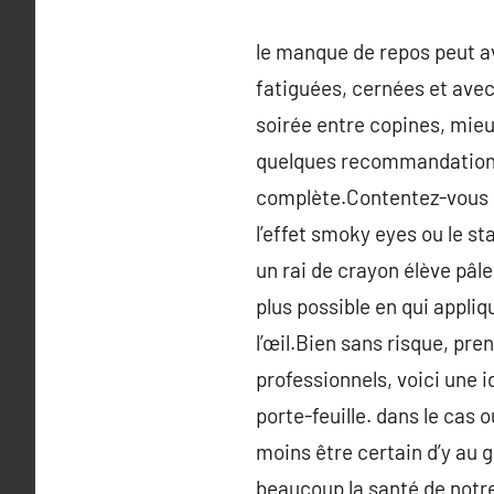
le manque de repos peut a
fatiguées, cernées et avec
soirée entre copines, mieu
quelques recommandations q
complète.Contentez-vous d’
l’effet smoky eyes ou le sta
un rai de crayon élève pâle 
plus possible en qui appli
l’œil.Bien sans risque, pre
professionnels, voici une i
porte-feuille. dans le cas 
moins être certain d’y au g
beaucoup la santé de notre