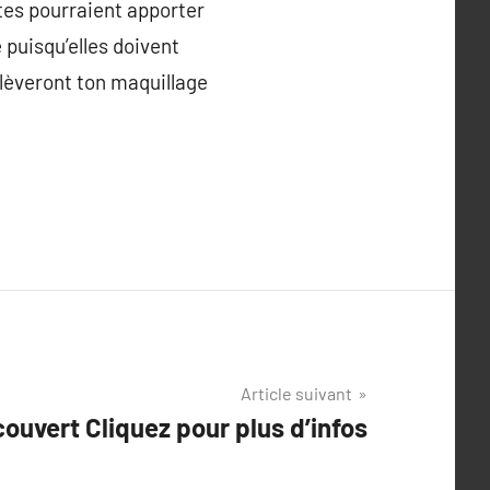
tes pourraient apporter
 puisqu’elles doivent
nlèveront ton maquillage
Article suivant
́couvert Cliquez pour plus d’infos