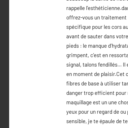
rappelle l’esthéticienne.d
offrez-vous un traitement
spécifique pour les cors a
avant de sauter dans votre 
pieds : le manque d’hydrat
grimpent, c’est en ressort
signal, talons fendillés… I
en moment de plaisir.Cet o
fibres de base à utiliser 
danger trop efficient pour 
maquillage est un une chos
yeux pour un regard de ou 
sensible, je te épaule de te